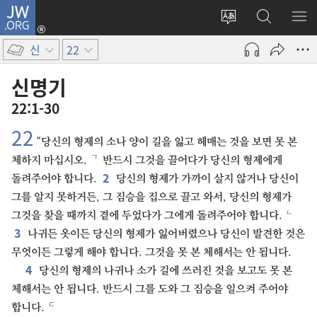
JW.ORG
로그인
사이트
JW.ORG
메
(새로운
언어
검색
보
창
신
22
변경
열기)
신명기
22:1-30
22
“당신의 형제의 소나 양이 길을 잃고 헤매는 것을 보면 못 본
ㄱ
체하지 마십시오.
반드시 그것을 끌어다가 당신의 형제에게
2
돌려주어야 합니다.
당신의 형제가 가까이 살지 않거나 당신이
그를 알지 못하거든, 그 짐승을 집으로 끌고 와서, 당신의 형제가
ㄴ
그것을 찾을 때까지 곁에 두었다가 그에게 돌려주어야 합니다.
3
나귀든 옷이든 당신의 형제가 잃어버렸으나 당신이 발견한 것은
무엇이든 그렇게 해야 합니다. 그것을 못 본 체해서는 안 됩니다.
4
당신의 형제의 나귀나 소가 길에 쓰러진 것을 보고도 못 본
체해서는 안 됩니다. 반드시 그를 도와 그 짐승을 일으켜 주어야
ㄷ
합니다.