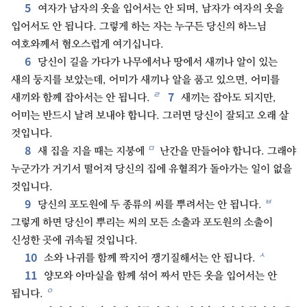
5
여자가 남자의 옷을 입어서는 안 되며, 남자가 여자의 옷을
입어서도 안 됩니다. 그렇게 하는 자는 누구든 당신의 하느님
여호와께서 혐오스럽게 여기십니다.
6
당신이 길을 가다가 나무에서나 땅에서 새끼나 알이 있는
새의 둥지를 보았는데, 어미가 새끼나 알을 품고 있으면, 어미를
7
ㄹ
새끼와 함께 잡아서는 안 됩니다.
새끼는 잡아도 되지만,
어미는 반드시 날려 보내야 합니다. 그러면 당신이 잘되고 오래 살
것입니다.
8
ㅁ
새 집을 지을 때는 지붕에
난간을 만들어야 합니다. 그래야
누군가가 거기서 떨어져 당신의 집에 유혈죄가 돌아가는 일이 없을
것입니다.
9
ㅂ
당신의 포도원에 두 종류의 씨를 뿌려서는 안 됩니다.
그렇게 하면 당신이 뿌리는 씨의 모든 소출과 포도원의 소출이
신성한 곳에 귀속될 것입니다.
10
ㅅ
소와 나귀를 함께 짝지어 쟁기질해서는 안 됩니다.
11
양모와 아마실을 함께 섞어 짜서 만든 옷을 입어서는 안
ㅇ
됩니다.