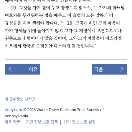
베껴 써서 자기를 위해 사본을 만들어야 합니다.
19
ㄴ
그것을 자기 곁에 두고 평생토록 읽어서,
자기의 하느님
여호와를 두려워하는 법을 배우고 이 율법의 모든 말씀과 이
20
ㄷ
규정들을 지켜 행해야 합니다.
그렇게 하면 그의 마음이
자기 형제들 위에 높아지지 않고 그가 그 계명에서 오른쪽으로나
왼쪽으로나 벗어나지 않을 것이며, 그와 그의 아들들이 이스라엘
가운데서 왕국을 오랫동안 다스리게 될 것입니다.”
이전
다음
이 출판물의 저작권
Copyright
©
2026
Watch Tower Bible and Tract Society of
Pennsylvania.
이용 약관
|
개인 정보 보호 정책
|
개인 정보 보호 설정