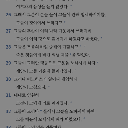
+
여호와의 음성을 듣지 않았다.
26
그래서 그분이 손을 들어 그들에 관해 맹세하시기를,
+
그들이 광야에서 쓰러지고
27
그들의 후손이 여러 나라 가운데서 쓰러지며
+
그들이 여러 땅으로 흩어지게 하겠다고 하셨다.
28
+
*
그들은 프올의 바알 숭배에 가담하고
*
죽은 것들에게 바친 희생 제물
을 먹었다.
29
+
그들이 그러한 행동으로 그분을 노하시게 하자
+
재앙이 그들 가운데 들이닥쳤다.
30
그러나 비느하스가 일어나 개입하자
+
재앙이 그쳤으니,
31
대대로 영원히
+
그것이 그에게 의로 여겨졌다.
32
*
그들이 므리바
물에서 그분을 노하시게 하여
+
그들 때문에 모세에게 해가 미쳤으니,
33
그들이 그의 영을 괴롭히자