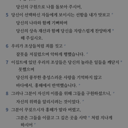
당신의 구원으로 나를 돌보아 주시어,
5
+
당신이 선택하신 자들에게 보이시는 선함을 내가 맛보고
당신의 나라와 함께 기뻐하며
*
당신의 상속 재산과 함께 당신을 자랑스럽게 찬양하게
해 주십시오.
6
+
우리가 조상들처럼 죄를 짓고
+
잘못을 저질렀으며 악하게 행했습니다.
7
*
이집트에 있던 우리의 조상들은 당신의 놀라운 일들을 깨닫지
못했으며
당신의 풍부한 충성스러운 사랑을 기억하지 않고
+
바다에서, 홍해에서 반역했습니다.
8
+
그러나 그분이 자신의 이름을 위해 그들을 구원하셨으니,
+
자신의 위력을 알리시려는 것이었다.
9
그분이 꾸짖으시자 홍해가 말라 버렸고,
*
그분은 그들을 이끌고 그 깊은 곳을 사막
처럼 지나게
+
하시어