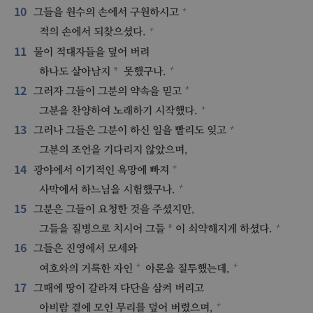
10
+
그들을 원수의 손에서 구원하시고
+
적의 손에서 되찾으셨다.
11
물이 적대자들을 덮어 버려
+
*
하나도 살아남지
못했구나.
12
+
그러자 그들이 그분의 약속을 믿고
+
그분을 찬양하여 노래하기 시작했다.
13
+
그러나 그들은 그분이 하신 일을 빨리도 잊고
그분의 조언을 기다리지 않았으며,
14
+
광야에서 이기적인 욕망에 빠져
+
사막에서 하느님을 시험했구나.
15
그분은 그들이 요청한 것을 주셨지만,
+
*
그들을 질병으로 치시어 그들
이 쇠약해지게 하셨다.
16
그들은 진영에서 모세와
+
+
여호와의 거룩한 자인
아론을 질투했는데,
17
그때에 땅이 갈라져 다단을 삼켜 버리고
+
아비람 곁에 모인 무리를 덮어 버렸으며,