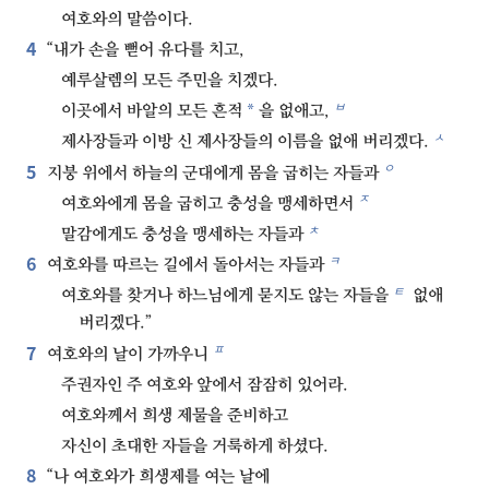
여호와의 말씀이다.
4
“내가 손을 뻗어 유다를 치고,
예루살렘의 모든 주민을 치겠다.
ㅂ
*
이곳에서 바알의 모든 흔적
을 없애고,
ㅅ
제사장들과 이방 신 제사장들의 이름을 없애 버리겠다.
5
ㅇ
지붕 위에서 하늘의 군대에게 몸을 굽히는 자들과
ㅈ
여호와에게 몸을 굽히고 충성을 맹세하면서
ㅊ
말감에게도 충성을 맹세하는 자들과
6
ㅋ
여호와를 따르는 길에서 돌아서는 자들과
ㅌ
여호와를 찾거나 하느님에게 묻지도 않는 자들을
없애
버리겠다.”
7
ㅍ
여호와의 날이 가까우니
주권자인 주 여호와 앞에서 잠잠히 있어라.
여호와께서 희생 제물을 준비하고
자신이 초대한 자들을 거룩하게 하셨다.
8
“나 여호와가 희생제를 여는 날에