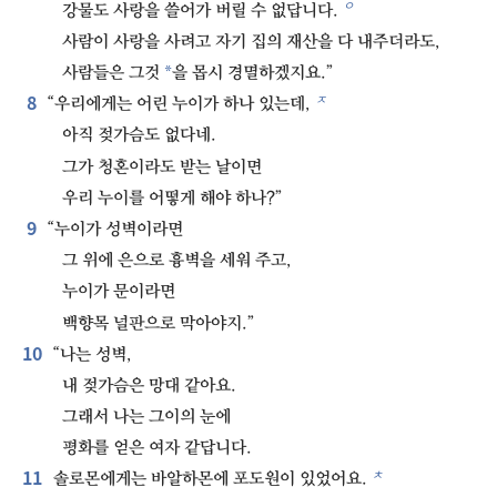
ㅇ
강물도 사랑을 쓸어가 버릴 수 없답니다.
사람이 사랑을 사려고 자기 집의 재산을 다 내주더라도,
*
사람들은 그것
을 몹시 경멸하겠지요.”
8
ㅈ
“우리에게는 어린 누이가 하나 있는데,
아직 젖가슴도 없다네.
그가 청혼이라도 받는 날이면
우리 누이를 어떻게 해야 하나?”
9
“누이가 성벽이라면
그 위에 은으로 흉벽을 세워 주고,
누이가 문이라면
백향목 널판으로 막아야지.”
10
“나는 성벽,
내 젖가슴은 망대 같아요.
그래서 나는 그이의 눈에
평화를 얻은 여자 같답니다.
11
ㅊ
솔로몬에게는 바알하몬에 포도원이 있었어요.