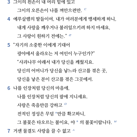
3
그이의 왼손이 내 머리 밑에 있고
ㄷ
그이의 오른손이 나를 껴안으련만.
4
예루살렘의 딸들이여, 내가 여러분에게 맹세하게 하니,
내게 사랑을 깨우거나 불러일으키려 하지 마세요,
ㄹ
그 사랑이 원하기 전에는.”
5
“자기의 소중한 이에게 기대어
광야에서 올라오는 저 여인이 누구인가?”
“사과나무 아래서 내가 당신을 깨웠지요.
당신의 어머니가 당신을 낳느라 산고를 겪은 곳,
당신을 낳은 분이 산고를 겪은 그곳에서.
6
나를 인장처럼 당신의 마음에,
나를 인장처럼 당신의 팔에 지니세요.
ㅁ
사랑은 죽음만큼 강하고
*
전적인 정성은 무덤
만큼 확고하니,
ㅂ
*
그 불꽃은 타오르는 불이요, 야
의 불꽃이랍니다.
7
ㅅ
거센 물결도 사랑을 끌 수 없고