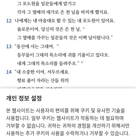
그 포도원을 일꾼들에게 맡기고
각자 그 열매의 대가로 은 천 닢을 바치게 했지요.
12
나에게는 내 마음대로 할 수 있는 내 포도원이 있어요.
*
솔로몬이여, 당신의 것은 은 천 닢,
그 열매를 가꾸는 일꾼들의 것은 이백 닢이랍니다.”
13
ㅋ
“동산에 사는 그대여,
동무들이 그대의 목소리에 귀를 기울이고 있다오.
ㅌ
내게 그대의 목소리를 들려주오.”
14
“내 소중한 이여, 서두르세요.
향료 풀이 자라는 산들 위의
가젤이나 젊은 사슴처럼
개인 정보 설정
ㅍ
빨리 오세요.”
본 웹사이트는 사용자의 편의를 위해 쿠키 및 유사한 기술을
사용합니다. 일부 쿠키는 웹사이트가 작동하는 데 필요하며
이전
다음
거부할 수 없습니다. 귀하는 귀하의 경험을 개선하기 위해서만
사용하는 추가 쿠키의 사용을 수락하거나 거부할 수 있습니다.