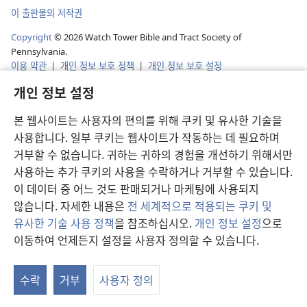
이 출판물의 저작권
Copyright
©
2026
Watch Tower Bible and Tract Society of
Pennsylvania.
이용 약관
|
개인 정보 보호 정책
|
개인 정보 보호 설정
개인 정보 설정
본 웹사이트는 사용자의 편의를 위해 쿠키 및 유사한 기술을
사용합니다. 일부 쿠키는 웹사이트가 작동하는 데 필요하며
거부할 수 없습니다. 귀하는 귀하의 경험을 개선하기 위해서만
사용하는 추가 쿠키의 사용을 수락하거나 거부할 수 있습니다.
이 데이터 중 어느 것도 판매되거나 마케팅에 사용되지
않습니다. 자세한 내용은
전 세계적으로 적용되는 쿠키 및
유사한 기술 사용 정책
을 참조하십시오.
개인 정보 설정
으로
이동하여 언제든지 설정을 사용자 정의할 수 있습니다.
연
창
수락
거부
사용자 정의