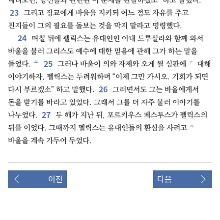
내려오면, 당신들과 관련된 이 문제를 판결하겠소” 하고 말했다.
23
그리고 장교에게 바울을 지키되 어느 정도 자유를 주고
친지들이 그의 필요를 돌보는 것을 막지 말라고 명령했다.
24
며칠 뒤에 펠릭스는 유대인인 아내 드루실라와 함께 와서
바울을 불러 그리스도 예수에 대한 믿음에 관해 그가 하는 말을
25
ㅛ
ㅜ
들었다.
그러나 바울이 의와 자제와 오게 될 심판에
대해
이야기하자, 펠릭스는 두려워하며 “이제 그만 가시오. 기회가 되면
26
다시 부르겠소” 하고 말했다.
그러면서도 그는 바울에게서
돈을 받기를 바라고 있었다. 그래서 그를 더 자주 불러 이야기를
27
나누었다.
두 해가 지난 뒤, 포르키우스 페스투스가 펠릭스의
ㅠ
뒤를 이었다. 그때까지 펠릭스는 유대인들의 환심을 사려고
바울을 계속 가두어 두었다.
이전
다음