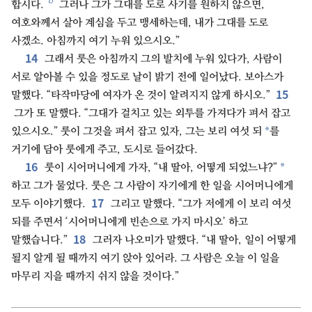
ㅇ
합시다.
그러나 그가 그대를 도로 사기를 원하지 않으면,
여호와께서 살아 계심을 두고 맹세하는데, 내가 그대를 도로
사겠소. 아침까지 여기 누워 있으시오.”
14
그래서 룻은 아침까지 그의 발치에 누워 있다가, 사람이
서로 알아볼 수 있을 정도로 날이 밝기 전에 일어났다. 보아스가
15
말했다. “타작마당에 여자가 온 것이 알려지지 않게 하시오.”
그가 또 말했다. “그대가 걸치고 있는 외투를 가져다가 펴서 잡고
*
있으시오.” 룻이 그것을 펴서 잡고 있자, 그는 보리 여섯 되
를
거기에 담아 룻에게 주고, 도시로 들어갔다.
16
*
룻이 시어머니에게 가자, “내 딸아, 어떻게 되었느냐?”
하고 그가 물었다. 룻은 그 사람이 자기에게 한 일을 시어머니에게
17
모두 이야기했다.
그리고 말했다. “그가 저에게 이 보리 여섯
되를 주면서 ‘시어머니에게 빈손으로 가지 마시오’ 하고
18
말했습니다.”
그러자 나오미가 말했다. “내 딸아, 일이 어떻게
될지 알게 될 때까지 여기 앉아 있어라. 그 사람은 오늘 이 일을
마무리 지을 때까지 쉬지 않을 것이다.”