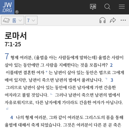
JW.ORG
로그인
사이트
JW.ORG
메
(새로운
언어
검색
보
창
롬
7
변경
열기)
로마서
7:1-25
7
형제 여러분, (율법을 아는 사람들에게 말하는데) 율법은 사람이
2
살아 있는 동안에만 그 사람을 지배한다는 것을 모릅니까?
*
이를테면 결혼한 여자
는 남편이 살아 있는 동안은 법으로 그에게
3
ㄱ
매여 있지만, 남편이 죽으면 남편의 법에서 풀려납니다.
그러므로 남편이 살아 있는 동안에 다른 남자에게 가면 간음한
ㄴ
여자라고 불릴 것입니다.
그러나 남편이 죽으면 남편의 법에서
자유로워지므로, 다른 남자에게 가더라도 간음한 여자가 아닙니다.
ㄷ
4
나의 형제 여러분, 그와 같이 여러분도 그리스도의 몸을 통해
율법에 대해서 죽게 되었습니다. 그것은 여러분이 다른 분 곧 죽은