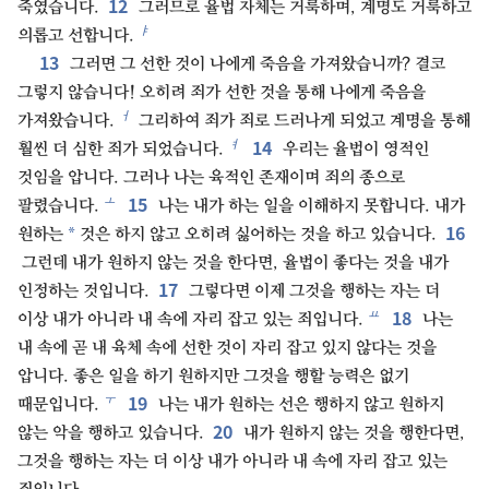
12
죽였습니다.
그러므로 율법 자체는 거룩하며, 계명도 거룩하고
ㅑ
의롭고 선합니다.
13
그러면 그 선한 것이 나에게 죽음을 가져왔습니까? 결코
그렇지 않습니다! 오히려 죄가 선한 것을 통해 나에게 죽음을
ㅓ
가져왔습니다.
그리하여 죄가 죄로 드러나게 되었고 계명을 통해
14
ㅕ
훨씬 더 심한 죄가 되었습니다.
우리는 율법이 영적인
것임을 압니다. 그러나 나는 육적인 존재이며 죄의 종으로
15
ㅗ
팔렸습니다.
나는 내가 하는 일을 이해하지 못합니다. 내가
16
*
원하는
것은 하지 않고 오히려 싫어하는 것을 하고 있습니다.
그런데 내가 원하지 않는 것을 한다면, 율법이 좋다는 것을 내가
17
인정하는 것입니다.
그렇다면 이제 그것을 행하는 자는 더
18
ㅛ
이상 내가 아니라 내 속에 자리 잡고 있는 죄입니다.
나는
내 속에 곧 내 육체 속에 선한 것이 자리 잡고 있지 않다는 것을
압니다. 좋은 일을 하기 원하지만 그것을 행할 능력은 없기
19
ㅜ
때문입니다.
나는 내가 원하는 선은 행하지 않고 원하지
20
않는 악을 행하고 있습니다.
내가 원하지 않는 것을 행한다면,
그것을 행하는 자는 더 이상 내가 아니라 내 속에 자리 잡고 있는