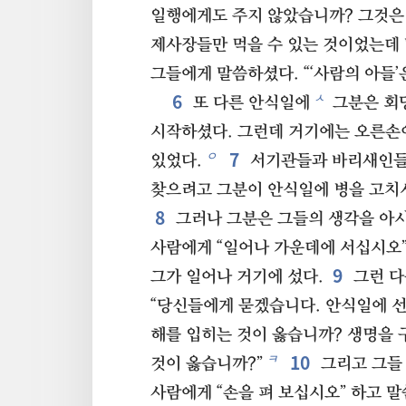
일행에게도 주지 않았습니까? 그것은
제사장들만 먹을 수 있는 것이었는데 
그들에게 말씀하셨다. “‘사람의 아들’
6
ㅅ
또 다른 안식일에
그분은 회
시작하셨다. 그런데 거기에는 오른손
7
ㅇ
있었다.
서기관들과 바리새인들
찾으려고 그분이 안식일에 병을 고치
8
그러나 그분은 그들의 생각을 아
사람에게 “일어나 가운데에 서십시오”
9
그가 일어나 거기에 섰다.
그런 다
“당신들에게 묻겠습니다. 안식일에 선
해를 입히는 것이 옳습니까? 생명을 
10
ㅋ
것이 옳습니까?”
그리고 그들 
사람에게 “손을 펴 보십시오” 하고 말