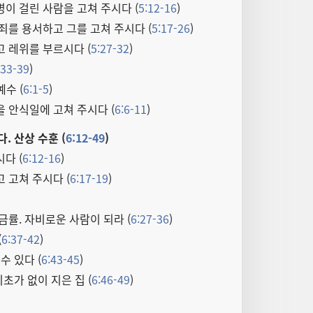
이 걸린 사람을 고쳐 주시다 (
5:12-16
)
죄를 용서하고 그를 고쳐 주시다 (
5:17-26
)
 레위를 부르시다 (
5:27-32
)
:33-39
)
수 (
6:1-5
)
 안식일에 고쳐 주시다 (
6:6-11
)
. 산상 수훈 (
6:12-49
)
다 (
6:12-16
)
 고쳐 주시다 (
6:17-19
)
금률. 자비로운 사람이 되라 (
6:27-36
)
(
6:37-42
)
수 있다 (
6:43-45
)
기초가 없이 지은 집 (
6:46-49
)