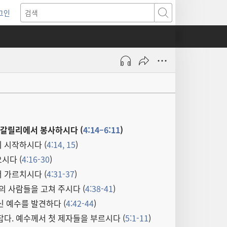
그인
새로운
검색
기)
 갈릴리에서 봉사하시다 (
4:14–6:11
)
 시작하시다 (
4:14, 15
)
시다 (
4:16-30
)
 가르치시다 (
4:31-37
)
의 사람들을 고쳐 주시다 (
4:38-41
)
 예수를 발견하다 (
4:42-44
)
다. 예수께서 첫 제자들을 부르시다 (
5:1-11
)