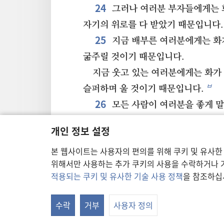
24
그러나 여러분 부자들에게는 
자기의 위로를 다 받았기 때문입니다.
25
지금 배부른 여러분에게는 화
굶주릴 것이기 때문입니다.
지금 웃고 있는 여러분에게는 화가
ㅂ
슬퍼하며 울 것이기 때문입니다.
26
모든 사람이 여러분을 좋게 말
그들의 조상들도 거짓 예언자들에게 
개인 정보 설정
27
그러나 듣고 있는 여러분에게
본 웹사이트는 사용자의 편의를 위해 쿠키 및 유사한
사랑하고 여러분을 미워하는 사람에게
위해서만 사용하는 추가 쿠키의 사용을 수락하거나 거
여러분을 저주하는 사람을 축복하고
적용되는 쿠키 및 유사한 기술 사용 정책
을 참조하십
29
ㅈ
위해 기도하십시오.
당신의 한
다른 뺨도 내미십시오. 그리고 당신의
수락
거부
사용자 정의
속옷마저 빼앗으려 해도 막지 마십시