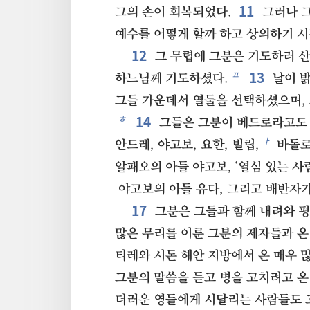
11
그의 손이 회복되었다.
그러나 그
예수를 어떻게 할까 하고 상의하기 시
12
그 무렵에 그분은 기도하러 
13
ㅍ
하느님께 기도하셨다.
날이 밝
그들 가운데서 열둘을 선택하셨으며,
14
ㅎ
그들은 그분이 베드로라고도 
ㅏ
안드레, 야고보, 요한, 빌립,
바돌로
알패오의 아들 야고보, ‘열심 있는 사
야고보의 아들 유다, 그리고 배반자가
17
그분은 그들과 함께 내려와 평
많은 무리를 이룬 그분의 제자들과 온
티레와 시돈 해안 지방에서 온 매우 
그분의 말씀을 듣고 병을 고치려고 온
더러운 영들에게 시달리는 사람들도 