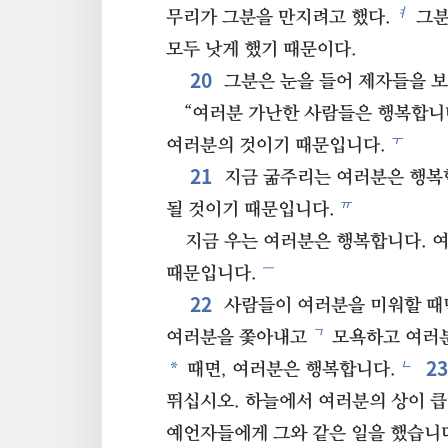
ㅕ
무리가 그분을 만지려고 했다.
그분
모두 낫게 했기 때문이다.
20
그분은 눈을 들어 제자들을 보
“여러분 가난한 사람들은 행복합니
ㅜ
여러분의 것이기 때문입니다.
21
지금 굶주리는 여러분은 행복
ㅠ
될 것이기 때문입니다.
지금 우는 여러분은 행복합니다. 
ㅡ
때문입니다.
22
사람들이 여러분을 미워할 때
ㄱ
여러분을 쫓아내고
모욕하고 여러분
2
ㄴ
*
때면, 여러분은 행복합니다.
뛰십시오. 하늘에서 여러분의 상이 큽
예언자들에게 그와 같은 일을 했습니