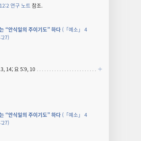
12:2 연구 노트
참조.
는 “안식일​의 주​이기도” 하다
(「예소」 4
:27)
3, 14; 요 5:9, 10
는 “안식일​의 주​이기도” 하다
(「예소」 4
:27)