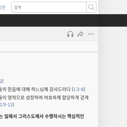
그인
새로운
검색
기)
 2
)
들의 믿음에 대해 하느님께 감사드리다 (
1:3-8
)
들이 영적으로 성장하여 여호와께 합당하게 걷게
1:9-12
)
는 일에서 그리스도께서 수행하시는 핵심적인