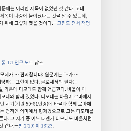
원문에는 이러한 제목이 없었던 것 같다. 고대
 제목이 나중에 붙여졌다는 것을 알 수 있는데,
 위해 그렇게 했을 것이다.—
고린도 전서 책명
:
롬 1:1 연구 노트
참조.
디모데가 … 편지합니다:
원문에는 “~가 …
 해당하는 표현이 없다. 골로새서의 필자는
 가운데 디모데도 함께 언급한다. 바울이 이
디모데와 함께 있었다. 디모데는 바울이 로마에서
던 시기(기원 59-61년경)에 바울과 함께 로마에
데는 영적인 의미에서 형제였으므로 그는 디모데를
른다. 그 시기 중 어느 때엔가 디모데도 바울처럼
것 같다.—
빌 2:19;
히 13:23
.