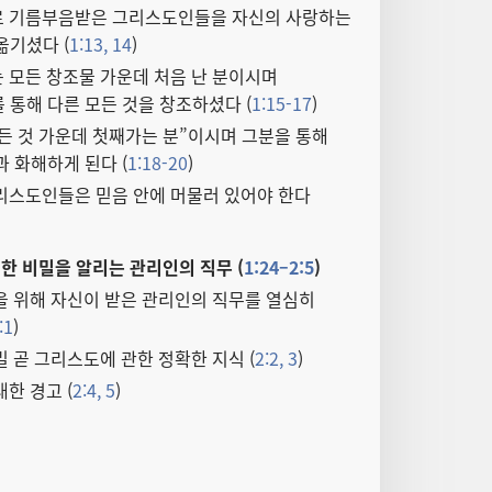
 기름부음받은 그리스도인들을 자신의 사랑하는
옮기셨다 (
1:13, 14
)
 모든 창조물 가운데 처음 난 분이시며
 통해 다른 모든 것을 창조하셨다 (
1:15-17
)
든 것 가운데 첫째가는 분”이시며 그분을 통해
 화해하게 된다 (
1:18-20
)
리스도인들은 믿음 안에 머물러 있어야 한다
한 비밀을 알리는 관리인의 직무 (
1:24–2:5
)
을 위해 자신이 받은 관리인의 직무를 열심히
:1
)
 곧 그리스도에 관한 정확한 지식 (
2:2, 3
)
한 경고 (
2:4, 5
)