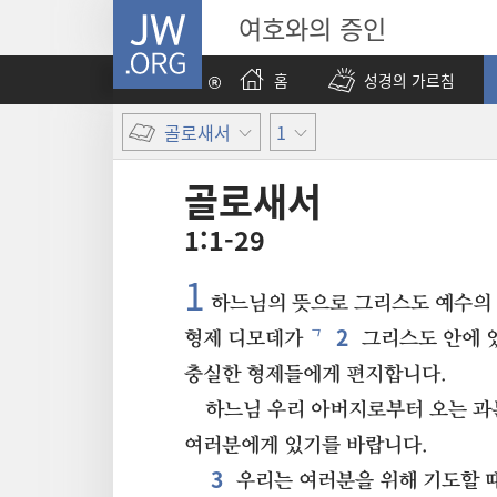
JW.ORG
여호와의 증인
홈
성경의 가르침
골로새서
1
골로새서
1:1-29
1
하느님의 뜻으로 그리스도 예수의 
2
ㄱ
형제 디모데가
그리스도 안에 
충실한 형제들에게 편지합니다.
하느님 우리 아버지로부터 오는 과
여러분에게 있기를 바랍니다.
3
우리는 여러분을 위해 기도할 