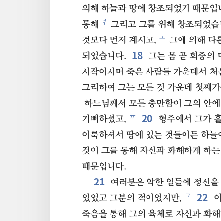
의해 하늘과 땅에 창조되었기 때문입
ㅕ
통해
그리고 그를 위해 창조되었습
ㅗ
것보다 먼저 계시고,
그에 의해 다
18
되었습니다.
그는 몸 곧 회중의
시작이시며 죽은 사람들 가운데서 처
그리하여 그는 모든 것 가운데 첫째가
하느님께서 모든 충만함이 그의 안에
20
ㅠ
기뻐하셨고,
형주에서 그가 흘
이룩하셔서 땅에 있는 것들이든 하늘
것이 그를 통해 자신과 화해하게 하는
때문입니다.
21
여러분은 악한 일들에 정신을
22
ㄱ
있었고 그분의 적이었지만,
이
죽음을 통해 그의 육체로 자신과 화