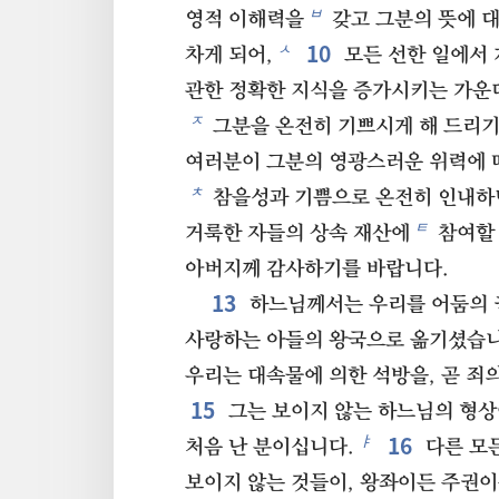
ㅂ
영적 이해력을
갖고 그분의 뜻에 
10
ㅅ
차게 되어,
모든 선한 일에서 
관한 정확한 지식을 증가시키는 가운
ㅈ
그분을 온전히 기쁘시게 해 드리기
여러분이 그분의 영광스러운 위력에 
ㅊ
참을성과 기쁨으로 온전히 인내하
ㅌ
거룩한 자들의 상속 재산에
참여할 
아버지께 감사하기를 바랍니다.
13
하느님께서는 우리를 어둠의
사랑하는 아들의 왕국으로 옮기셨습니
우리는 대속물에 의한 석방을, 곧 죄
15
그는 보이지 않는 하느님의 형
16
ㅑ
처음 난 분이십니다.
다른 모든
보이지 않는 것들이, 왕좌이든 주권이