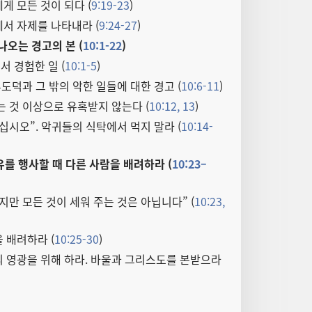
게 모든 것이 되다 (
9:19-23
)
서 자제를 나타내라 (
9:24-27
)
나오는 경고의 본 (
10:1-22
)
 경험한 일 (
10:1-5
)
부도덕과 그 밖의 악한 일들에 대한 경고 (
10:6-11
)
는 것 이상으로 유혹받지 않는다 (
10:12, 13
)
십시오”. 악귀들의 식탁에서 먹지 말라 (
10:14-
유를 행사할 때 다른 사람을 배려하라 (
10:23–
지만 모든 것이 세워 주는 것은 아닙니다” (
10:23,
 배려하라 (
10:25-30
)
 영광을 위해 하라. 바울과 그리스도를 본받으라