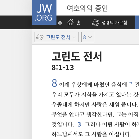
JW.ORG
여호와의 증인
홈
성경의 가르침
고린도 전서
8
고린도 전서
8:1-13
8
ㄱ
이제 우상에게 바쳤던 음식에
관
우리 모두가 지식을 가지고 있다는 것
우쭐대게 하지만 사랑은 세워 줍니다.
무엇을 안다고 생각한다면, 그는 아직
3
것입니다.
그러나 어떤 사람이 하
하느님께서도 그 사람을 아십니다.