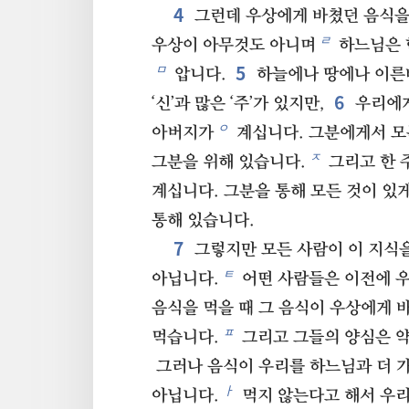
4
그런데 우상에게 바쳤던 음식을 
ㄹ
우상이 아무것도 아니며
하느님은 
5
ㅁ
압니다.
하늘에나 땅에나 이른
6
‘신’과 많은 ‘주’가 있지만,
우리에게
ㅇ
아버지가
계십니다. 그분에게서 모
ㅈ
그분을 위해 있습니다.
그리고 한 
계십니다. 그분을 통해 모든 것이 있
통해 있습니다.
7
그렇지만 모든 사람이 이 지식을
ㅌ
아닙니다.
어떤 사람들은 이전에 우
음식을 먹을 때 그 음식이 우상에게 
ㅍ
먹습니다.
그리고 그들의 양심은 
그러나 음식이 우리를 하느님과 더 
ㅏ
아닙니다.
먹지 않는다고 해서 우리