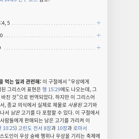
4, 5
10
9
 먹는 일과 관련해:
이 구절에서 “우상에게
역된 그리스어 표현은
행 15:29
에도 나오는데, 그
바친 것”으로 번역되었다. 하지만 이 그리스어
서, 종교 의식에서 실제로 제물로
사용된
고기와
 나서
남은
고기를 다 포함할 수 있다. 이 구절에서
 사람들에게 판매되는 남은 고기를 가리켜 이
 10:25
)
고린도 전서 8장
과
10장
과
로마서
스도인이 우상 숭배 행위나 우상을 기리는 축제에