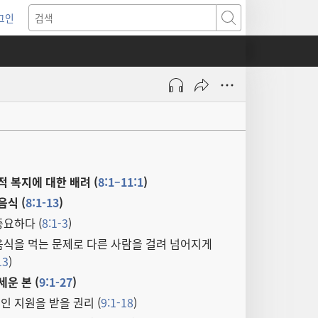
그인
새로운
검색
기)
 복지에 대한 배려 (
8:1–11:1
)
음식 (
8:1-13
)
요하다 (
8:1-3
)
음식을 먹는 문제로 다른 사람을 걸려 넘어지게
13
)
세운 본 (
9:1-27
)
 지원을 받을 권리 (
9:1-18
)