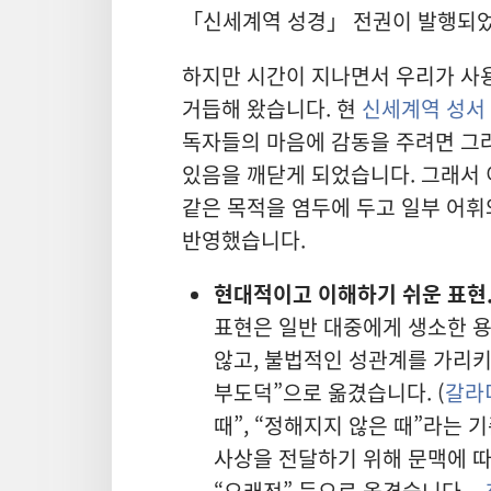
「신세계역 성경」 전권이 발행되
하지만 시간이 지나면서 우리가 사
거듭해 왔습니다. 현
신세계역 성서
독자들의 마음에 감동을 주려면 그
있음을 깨닫게 되었습니다. 그래서
같은 목적을 염두에 두고 일부 어휘
반영했습니다.
현대적이고 이해하기 쉬운 표현
표현은 일반 대중에게 생소한 
않고, 불법적인 성관계를 가리키
부도덕”으로 옮겼습니다. (
갈라디
때”, “정해지지 않은 때”라는 
사상을 전달하기 위해 문맥에 따라
“오래전” 등으로 옮겼습니다.—