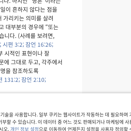
습니다. 하지만 “영혼”이라는
 일이 흔하지 않다는 점을
래 가리키는 의미를 살려
고 대부분의 경우에 “또는
습니다. (사례를 보려면,
;
시편 3:2;
잠언 16:26;
부 시적인 표현이나 잘
문에 그대로 두고, 각주에서
설명을 참조하도록
 131:2;
잠언 2:10;
단어가 문자적인 신체 장기를
,
시편 7:9
과
26:2
그리고
 기술을 사용합니다. 일부 쿠키는 웹사이트가 작동하는 데 필요하며 
적으로 사용될 경우에는
부할 수 있습니다. 이 데이터 중 어느 것도 판매되거나 마케팅에 
 감정” 또는 “가장 깊은
시오.
개인 정보 설정
으로 이동하여 언제든지 설정을 사용자 정의할 