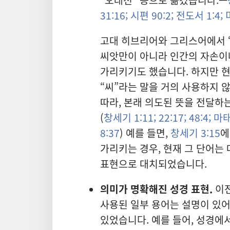
31:16;
시편 90:2;
전도서 1:4;
미
고대 히브리어와 그리스어에서 
씨앗만이 아니라 인간의 자손이
가리키기도 했습니다. 하지만 
“씨”라는 말을 거의 사용하지 
따라, 본래 의도된 뜻을 전달하
(
창세기 1:11;
22:17;
48:4;
마태복
8:37
) 예를 들면,
창세기 3:15
에
가리키는 경우, 현재 그 단어는
표현으로 대치되었습니다.
의미가 명확해진 성경 표현.
이전
사용된 일부 용어는 설명이 있어
있었습니다. 예를 들어, 성경에