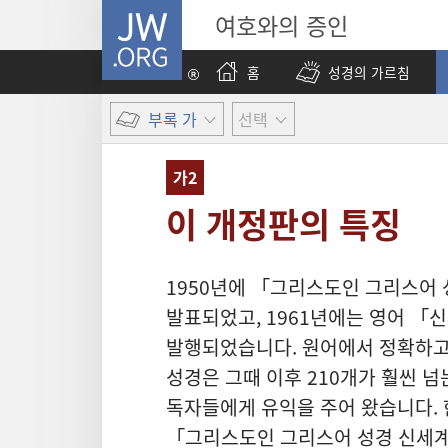
JW.ORG
여호와의 증인
홈
성경의 가르침
부록 가
선택
가2
이 개정판의 특징
1950년에 「그리스도인 그리스어
발표되었고, 1961년에는 영어 「
발행되었습니다. 원어에서 정확하고
성경은 그때 이후 210개가 훨씬 
독자들에게 유익을 주어 왔습니다. 
「그리스도인 그리스어 성경 신세계