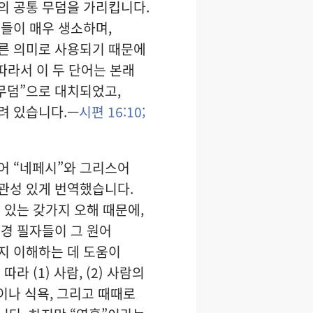
의 공통 무덤을 가리킵니다.
들이 매우 생소하며,
다른 의미로 사용되기 때문에
따라서 이 두 단어는 본래
무덤”으로 대치되었고,
실려 있습니다.—
시편 16:10;
어 “네페시”와 그리스어
일관성 있게 번역했습니다.
 있는 갖가지 오해 때문에,
경 필자들이 그 원어
지 이해하는 데 도움이
라 (1) 사람, (2) 사람의
욕망이나 식욕, 그리고 때때로