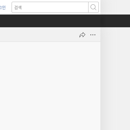
그인
새로운
검색
기)