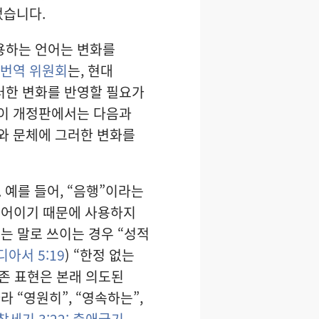
었습니다.
용하는 언어는 변화를
 번역 위원회
는, 현대
러한 변화를 반영할 필요가
 이 개정판에서는 다음과
와 문체에 그러한 변화를
.
예를 들어, “음행”이라는
용어이기 때문에 사용하지
는 말로 쓰이는 경우 “성적
아서 5:19
) “한정 없는
기존 표현은 본래 의도된
 “영원히”, “영속하는”,
창세기 3:22;
출애굽기