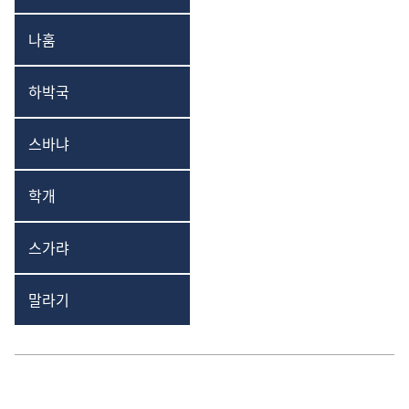
나훔
나훔
하박국
하박국
스바냐
스바냐
학개
학개
스가랴
스가랴
말라기
말라기