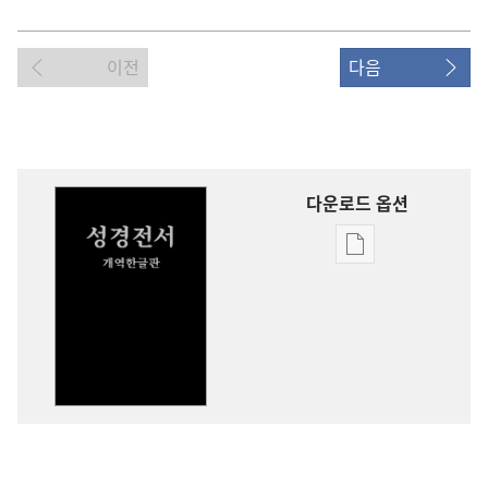
이전
다음
다운로드 옵션
출판물
다운로드
옵션
개역한글판