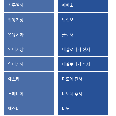
사무엘하
에베소
사무엘하
에베소서
열왕기상
빌립보
열왕기상
빌립보서
열왕기하
골로새
열왕기하
골로새서
역대기상
데살로니가 전서
역대기상
데살로니가
전서
역대기하
데살로니가 후서
역대기하
데살로니가
후서
에스라
디모데 전서
에스라
디모데
전서
느헤미야
디모데 후서
느헤미야
디모데
후서
에스더
디도
에스더
디도서