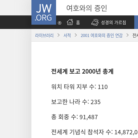
JW.ORG
여호와의 증인
홈
성경의 가르침
라이브러리
서적
2001 여호와의 증인 연감
전
전세계 보고 2000년 총계
워치 타워 지부 수: 110
보고한 나라 수: 235
총 회중 수: 91,487
전세계 기념식 참석자 수: 14,872,0