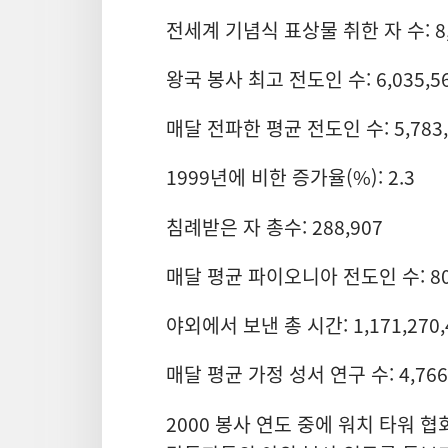
전세계 기념식 표상물 취한 자 수: 8,
왕국 봉사 최고 전도인 수: 6,035,5
매달 전파한 평균 전도인 수: 5,783,
1999년에 비한 증가율(%): 2.3
침례받은 자 총수: 288,907
매달 평균 파이오니아 전도인 수: 80
야외에서 보낸 총 시간: 1,171,270,
매달 평균 가정 성서 연구 수: 4,766
2000 봉사 연도 중에 워치 타워 