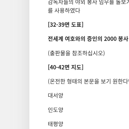
감독자들의 야외 봉사 임무를 돌보기 위
를 사용하였다
[32-39면 도표]
전세계 여호와의 증인의 2000 봉사
(출판물을 참조하십시오)
[40-42면 지도]
(온전한 형태의 본문을 보기 원한다
대서양
인도양
태평양