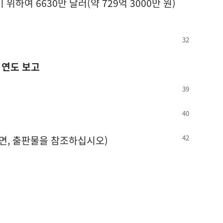
하여 6630만 달러(약 729억 3000만 원)
 연도 보고
면, 출판물을 참조하십시오)