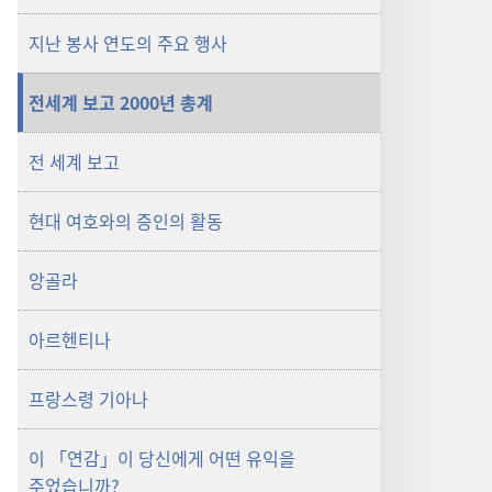
지난 봉사 연도의 주요 행사
전세계 보고 2000년 총계
전 세계 보고
현대 여호와의 증인의 활동
앙골라
아르헨티나
프랑스령 기아나
이 「연감」이 당신에게 어떤 유익을
주었습니까?