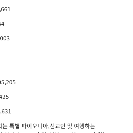
661
64
003
5,205
425
,631
협회는 특별 파이오니아,선교인 및 여행하는