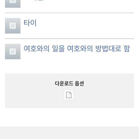
타이
여호와의 일을 여호와의 방법대로 함
다운로드 옵션
출판물
다운로드
옵션
1991
여호와의
증인