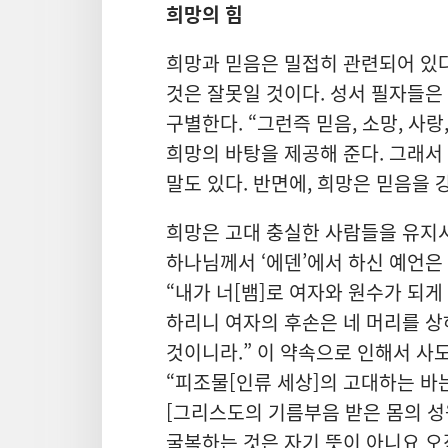
희망의 힘
희망과 믿음은 밀접히 관련되어 있다
것은 잘못일 것이다. 성서 필자들은
구별한다. “그런즉 믿음, 소망, 사랑
희망의 바탕을 제공해 준다. 그래서
말도 있다. 반면에, 희망은 믿음을 
희망은 고대 충실한 사람들을 유지시
하나님께서 ‘에덴’에서 하신 예언은 
“내가 너[뱀]로 여자와 원수가 되
하리니 여자의 후손은 네 머리를 상
것이니라.” 이 약속으로 인해서 사도
“피조물[인류 세상]의 고대하는 바
[그리스도의 기름부음 받은 몸의 
굴복하는 것은 자기 뜻이 아니요 오