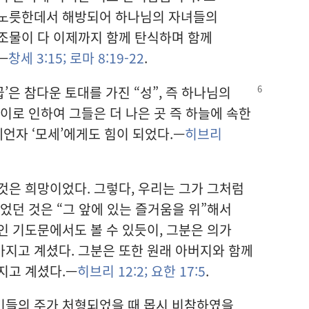
 노릇한데서 해방되어 하나님의 자녀들의
조물이 다 이제까지 함께 탄식하며 함께
—
창세 3:15;
로마 8:19-22
.
‘야곱’은 참다운 토대를 가진
“성”, 즉 하나님의
이로 인하여 그들은 더 나은 곳 즉 하늘에 속한
예언자 ‘모세’에게도 힘이 되었다.—
히브리
것은 희망이었다. 그렇다, 우리는 그가 그처럼
었던 것은 “그 앞에 있는 즐거움을 위”해서
인 기도문에서도 볼 수 있듯이, 그분은 의가
지고 계셨다. 그분은 또한 원래 아버지와 함께
지고 계셨다.—
히브리 12:2;
요한 17:5
.
기들의 주가 처형되었을 때 몹시 비참하였을