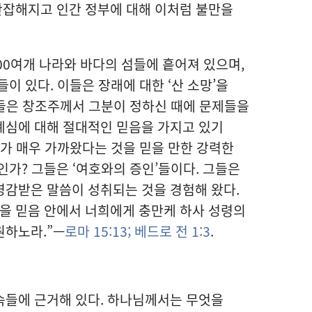
난잡해지고 인간 정부에 대해 이처럼 불만을
00여개 나라와 바다의 섬들에 흩어져 있으며,
이 있다. 이들은 장래에 대한 ‘산 소망’을
그들은 창조주께서 그분이 정하신 때에 문제들을
계심에 대해 절대적인 믿음을 가지고 있기
때가 매우 가까왔다는 것을 믿을 만한 강력한
인가? 그들은 ‘여호와의 증인’들이다. 그들은
영감받은 말씀이 성취되는 것을 경험해 왔다.
을 믿음 안에서 너희에게 충만케 하사 성령의
원하노라.”—
로마 15:13;
베드로 전 1:3
.
속들에 근거해 있다. 하나님께서는 무엇을