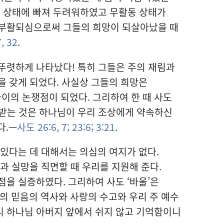
망 상태에 빠져 두려워하였고 무활동 상태가
 부활되심으로써 그들의 희망이 되살아났을 때
,
32
.
뚜렷하게 나타났다! 특히 그들은 주의 재림과
을 갖게 되었다. 사실상 그들의 희망은
이의 논쟁점이 되었다. 그리하여 한 때 사도
문 받는 것은 하나님이 우리 조상에게 약속하신
다.—
사도 26:6, 7;
23:6;
3:21
.
 있다는 데 대해서는 의심의 여지가 없다.
과 실망을 직면할 때 우리를 지원해 준다.
점을 실증하였다. 그리하여 사도 ‘바울’은
의 믿음의 역사와 사랑의 수고와 우리 주 예수
리 하나님 아버지 앞에서 쉬지 않고 기억함이니