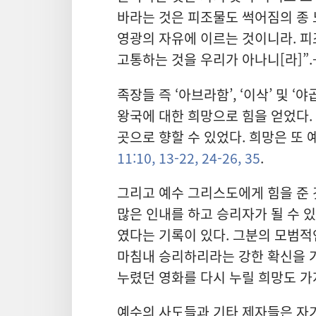
바라는 것은 피조물도 썩어짐의 종
영광의 자유에 이르는 것이니라. 피
고통하는 것을 우리가 아나니[라]”.
족장들 즉 ‘아브라함’, ‘이삭’ 및 
왕국에 대한 희망으로 힘을 얻었다. 
곳으로 향할 수 있었다. 희망은 또 
11:10,
13-22,
24-26,
35
.
그리고 예수 그리스도에게 힘을 준 
많은 인내를 하고 승리자가 될 수 있
였다는 기록이 있다. 그분의 모범적
마침내 승리하리라는 강한 확신을 가
누렸던 영화를 다시 누릴 희망도 가
예수의 사도들과 기타 제자들은 자