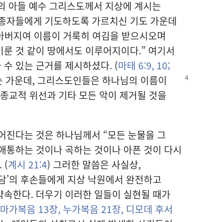
의 아들 예수 그리스도께서 지상에 계시는
추종자들에게 기도하도록 가르치신 기도 가운데
 아버지여 이름이 거룩히 여김을 받으시오며
룬 것 같이 땅에서도 이루어지이다.” 여기서
수 있는 근거를 제시하셨다. (
마태 6:9, 10;
는 가운데, 그리스도인들은 하나님의 이름이
 종교적 위선과 기타 모든 악이 제거될 것을
어진다는 것은 하나님께서 “모든 눈물을 그
애통하는 것이나 곡하는 것이나 아픈 것이 다시
 (
계시 21:4
) 그러한 말씀은 사실상,
담’의 후손들에게 지상 낙원에서 완전하고
약속한다. 더우기 이러한 일들이 실현될 때가
마가복음 13장,
누가복음 21장,
디모데 후서