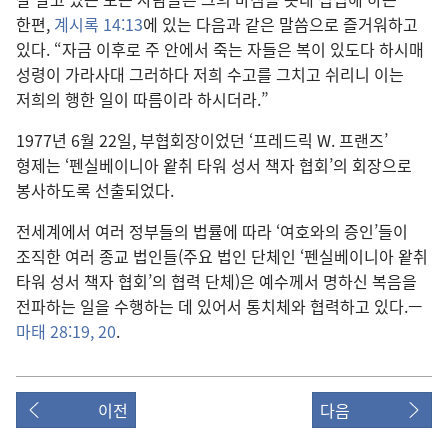
한편,
계시록 14:13
에 있는 다음과 같은 말씀으로 즐거워하고
있다. “자금 이후로 주 안에서 죽는 자들은 복이 있도다 하시매
성령이 가라사대 그러하다 저희 수고를 그치고 쉬리니 이는
저희의 행한 일이 따름이라 하시더라.”
1977년 6월 22일, 부협회장이었던 ‘프레드릭 W. 프랜즈’
형제는 ‘펜실베이니아 왙취 타워 성서 책자 협회’의 회장으로
봉사하도록 선출되었다.
전세계에서 여러 정부들의 법률에 따라 ‘여호와의 증인’들이
조직한 여러 종교 법인들(주요 법인 단체인 ‘펜실베이니아 왙취
타워 성서 책자 협회’의 협력 단체)은 예수께서 명하신 복음을
전파하는 일을 수행하는 데 있어서 통치체와 협력하고 있다.—
마태 28:19, 20
.
이전
다음