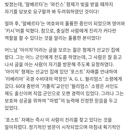
빚졌는데, ‘알베르타’는 ‘와킨스’ 형제가 빚을 받을 때까지
자기를 담보로 요구할까 봐 두려워하였던 것이다!
얼마 후, ‘알베르타’는 여호와의 훌륭한 증인이 되었으며 영어와
‘키시’어를 익혔다. 참으로, 충실한 사람에게 진리가 커다란
역할을 할 수 있다는 것을 알리는 훌륭한 본이었다!
어느날 ‘아이작’이라는 글을 모르는 젊은 형제가 선교인 집에
왔다. 그는 어느 군인에게 전도를 하였는데, 그 사람은 잘 듣고
나서 글을 아는 사람이 자기를 방문해 주도록 요청하였다.
‘아이작’ 형제는 선교인 집에 있던 ‘포스트’ 자매를 안내하여
‘리베리아’ 국경 수비대의 악장인 ‘A. G. L. 윌리엄스’ 소령에게
갔다. 60대 중반의 ‘가톨릭’교인인 ‘윌리엄스’ 소령은 서인도
제도 출신이며 직업 군인으로 오랜 경력이 있었다. 그러나 그는
보호와 성공을 위하여 “마법”의 능력에 진정한 믿음을 두고
있었다.
‘포스트’ 자매는 즉시 이 사람이 진리를 찾고 있다는 것을
알아차렸다. 정기적인 방문이 시작되었으며 마침내 획기적인