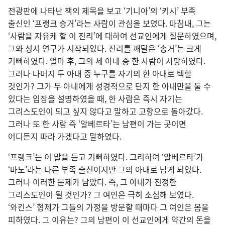
전광판에 나타난 책의 제목을 보고 ‘기니아’의 ‘키시’ 부족
출신인 ‘프랭크 송거’라는 사람이 관심을 보였다. 마침내, 그는
‘사람을 자유케 할 이 진리’에 대하여 선교인에게 질문하였으며,
그와 성서 연구가 시작되었다. 진리를 깨달은 ‘송거’는 크게
기뻐하였다. 얼마 후, 그의 세 아내 중 한 사람이 사망하였다.
그러나 나머지 두 아내 중 누구를 자기의 한 아내로 택할
것인가? 그가 두 아내에게 성경적으로 단지 한 아내만을 둘 수
있다는 입장을 설명하였을 때, 한 사람은 즉시 자기는
그리스도인이 되고 싶지 않다고 말하고 고향으로 돌아갔다.
그러나 또 한 사람 즉 ‘알베르타’는 남편이 가는 곳이면
어디든지 따라 가겠다고 말하였다.
‘프랭크’는 이 말을 듣고 기뻐하였다. 그리하여 ‘알베르타’가
‘마노’라는 다른 부족 출신이지만 그의 아내로 남게 되었다.
그러나 이러한 문제가 남았다. 즉, 그 아내가 진정한
그리스도인이 될 것인가? 그 여인은 극히 소심해 보였다.
‘와킨스’ 형제가 그들의 가정을 방문할 때마다 그 여인은 몸을
피하였다. 그 이유는? 그의 남편이 이 선교인에게 약간의 돈을