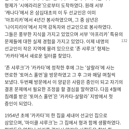
형제가 ‘시에라리온’으로부터 도착하였다. 원래 서부
‘캐나다’에서 온 삼십대초의 이 두 선교인은 이미
‘아프리카’에서 4년간 봉사하였으며, 그 중 삼년은
‘나이지리아’에서 지역 감독자와 선교인으로 봉사하였다.
그들은 풍부한 지식을 가지고 있었으며 서부 ‘아프리카’ 특유의
문제들에 대한 실제
경험을 가지고 있었다. 이제 네명의
선교인이 작은 지역에 몰려 있으므로 ‘존 샤루크’ 형제는
‘카카타’에서 새로운 일터를 찾았다.
‘존 샤루크’가 ‘카카타’에 정착한 후에 그는 ‘살랄라’에 사는
연로한 ‘토머스 홀먼’을 방문하였고 그 후 그와 매달 며칠씩
보냈다. 두번째 방문에서 이 양같은 사람은 증인이 되고 자기의
결혼 문제에서 필요한 조정을 할 결심을 말하였다. 다음 4월에
침례를 받은 ‘토머스 홀먼’은 ‘카카타-살랄라’ 지방에서 첫
증인이 되었다.
1954년 초에 ‘카카타’의 한 집을 세내어 선교인 집으로
삼았으며, ‘마이클 샤루크’는 그 집에서 형과 함께 생활하였다.