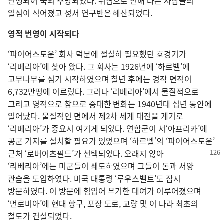
연행되어 국외 추방되었다. 위협으로 인해 다른 사람들의
열심이 식어졌고 성서 연구반은 해산되었다.
영적 번영이 시작되다
‘파이어스토운’ 회사 덕분에 절실히 필요했던 호경기가
‘리베리아’에 찾아 왔다. 그 회사는 1926년에 ‘하르벨’에
고무나무를 심기 시작하였으며 칠년 후에는 경작 면적이
6,732만평에 이르렀다. 그러나 ‘리베리아’에서 물질적으로
그리고 영적으로 참으로 중대한 변화는 1940년대 십년 동안에
일어났다. 물질적인 면에서 제2차 세계 대전을 계기로
‘리베리아’가 중요시 여기게 되었다. 연합군이 서‘아프리카’에
공군 기지를 설치할 필요가 있었으며 ‘하르벨’의 ‘파이어스토운’
근처 ‘로버어츠필드’가
선택되었다. 오래지 않아
‘리베리아’에는 미군들이 쇄도하였으며 그들이 돈과 서양
관습을 도입하였다. 미국 대통령 ‘루우스벨트’도 잠시
방문하였다. 이 방문에 힘입어 무기한 대여가 이루어졌으며
‘먼로비아’에 현대 항구, 포장 도로, 교량 및 이 나라 최초의
철도가 건설되었다.