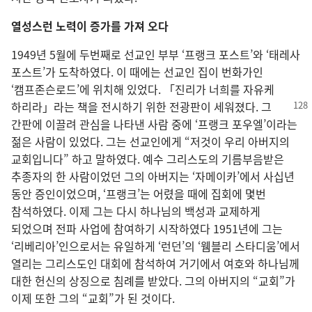
열성스런 노력이 증가를 가져 오다
1949년 5월에 두번째로 선교인 부부 ‘프랭크 포스트’와 ‘태레사
포스트’가 도착하였다. 이 때에는 선교인 집이 번화가인
‘캠프존슨로드’에 위치해 있었다. 「진리가 너희를 자유케
하리라」라는 책을 전시하기 위한
전광판이 세워졌다. 그
간판에 이끌려 관심을 나타낸 사람 중에 ‘프랭크 포우엘’이라는
젊은 사람이 있었다. 그는 선교인에게 “저것이 우리 아버지의
교회입니다” 하고 말하였다. 예수 그리스도의 기름부음받은
추종자의 한 사람이었던 그의 아버지는 ‘자메이카’에서 사십년
동안 증인이었으며, ‘프랭크’는 어렸을 때에 집회에 몇번
참석하였다. 이제 그는 다시 하나님의 백성과 교제하게
되었으며 전파 사업에 참여하기 시작하였다 1951년에 그는
‘리베리아’인으로서는 유일하게 ‘런던’의 ‘웸블리 스타디움’에서
열리는 그리스도인 대회에 참석하여 거기에서 여호와 하나님께
대한 헌신의 상징으로 침례를 받았다. 그의 아버지의 “교회”가
이제 또한 그의 “교회”가 된 것이다.