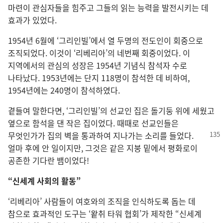
마련이 관심자들을 힘주고 그들의 읽는 능력을 발전시키는 데
효과가 있었다.
1954년 6월에 ‘그리인빌’에서 열 두명의 전도인이 회중으로
조직되었다. 이것이 ‘리베리아’의 네번째 회중이었다. 이
지역에서의 관심의 성장은 1954년 기념식 참석자 수로
나타났다. 1953년에는 단지 118명이 참석한 데 비하여,
1954년에는 240명이 참석하였다.
곁들여 말한다면, ‘그리인빌’의 선교인 집은 돌기둥 위에 세웠고
옆으로 함석을 댄 작은 집이었다. 때때로 선교인들은
무엇인가가 집의 벽을
통과하여 지나가는 소리를 들었다.
얼마 후에 안 일이지만, 그것은 같은 지붕 밑에서 평화로이
공존한 기다란 뱀이었다!
“신세계 사회의 활동”
‘리베리아’ 사람들이 여호와의 조직을 인식하도록 돕는 데
참으로 효과적인 도구는 ‘왙취 타워 협회’가 제작한 “신세계