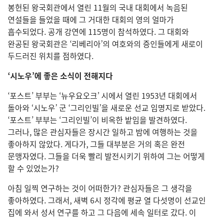
봉헌된 왕국회관에서 열린 11월의 국내 대회에서 녹음된
연설들을 들었을 때에 그 거대한 대회의 영의 얼마가
흡수되었다. 공개 강연에 115명이 참석하였다. 그 대회와
완공된 왕국회관은 ‘리베리아’의 여호와의 증인들에게 새로이
두드러진 위치를 점하였다.
‘시노우’에 좋은 소식이 전해지다
‘포스트’ 부부는 ‘뉴우요오크’ 시에서 열린 1953년 대회에서
돌아와 ‘시노우’ 군 ‘그리인빌’을 새로운 선교 임명지로 받았다.
‘포스트’ 부부는 ‘그리인빌’이 비옥한 밭임을 발견하였다.
그러나, 많은 관심자들은 장시간 일하고 밤에 여행하는 것을
좋아하지 않았다. 게다가, 그들 대부분은 거의 혹은 완전
문맹자였다. 그들을 더욱 빨리 발전시키기 위하여 그는 어떻게
할 수 있었는가?
아침 일찍 연구하는 것이 어떠한가? 관심자들은 그 생각을
좋아하였다. 그래서, 새벽 6시 정각에 평균 열 다섯명이 선교인
집에 와서 성서 연구를 하고 그 다음에 세속 일터로 갔다. 이