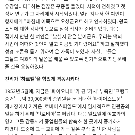
유감입니다” 하는 점잖은 꾸중을 들었다. 서적이 전해졌고 첫
성서 연구가 그 자리에서 시작되었다. 몇집 지나서 한 여인이
형제에게 “마침내 이쪽으로 오셨군요!” 하고 인사하였다. 왕국
소식에 대한 감사의 뜻으로 점심 식사가 준비되었다. 다음
집에서 만난 한 여인은 “낯설지 않은 분이군요. 우리는 댁의
사업이 어떠한 것인지 알고 지금껏 기다렸어요” 하고 말하였다
성경 토론을 듣기 위하여 온 가족이 모였다. 사실, 그들은
그들도 여호와의 말씀을 배울 수 있도록 정기적으로 재방문해
줄 것을 요청하였다.
진리가 ‘하르벨’을 힘있게 격동시키다
1953년 5월에, 지금은 ‘파이오니아’가 된 ‘키시’ 부족민 ‘프랭크
송거’는, 약 30,000명의 종업원을 둔 거대한 ‘파이어스토운’
재배장에서 가까운 ‘로버어츠피일드’에서 임시적으로 연관공의
일을 하기 위해 ‘먼로비아’를 떠났다. 다음 일요일에 여호와의
영이 그를 감동시켜 종업원들의 합숙소 한 곳에서 증거하게
하였다. 도중에 그는 교회에 가는 같은 부족 출신 한 사람을