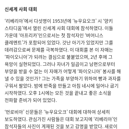
신세계 사회 대회
‘리베리아’에서 다섯명이 1953년에 ‘뉴우요오크’ 시 ‘양키
스타디움’에서 열린 신세계 사회 대회에 참석하였다. 이들
가운데 ‘아프리카’인으로서는 첫 참석자인 ‘버어니스
클레멘트’가 포함되어 있었다. 갓난 아기가 있었지만 그를
데려감으로써 문제를 극복하였다. 이 대회를 본 이 자매는
‘파이오니아’가 되려는 결심으로 불붙었으며, 2년 후에 그
욕망이 실현되었다. 그러나 자녀가 일곱이고 남편으로부터
부양을 받을 수 없는 이 자매가 어떻게 ‘파이오니아’ 봉사를 해
낼 수 있을 것인가? 그는 가족을 부양하기 위하여 빵과 과자를
구워서 팔았다. 밤에 반죽을 만들고 아침 네시에 일어나 굽기
시작하였다. 오후 1시에는 모든 것을 끝내고 좋은 소식을
전파할 준비가 되어 있었다.
‘먼로비아’ 신문들은 ‘뉴우요오크’ 대회에 대하여 상세히
보도하였다. 관심가진 사람들은 대회 보고지에 ‘리베리아’인
참석자들의 사진이 게재된 것을 보고 감명을 받았다. 새로이