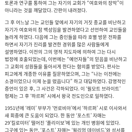
토론과 연구를 통하여 그는 자기의 교회가 “여호와의 장막”이
아니라는 것을 깨달았다. 간판이 내려졌다.
그 후 어느날 그는 교인들 앞에서 자기의 거짓 종교를 비난하고
자기가 여호와의 참 백성임을 발견하였다고 선언하여 교인들을
놀라게 하였다. 다음에 그는 증인들을 따라 호별 방문 전파를
하면서 자기가 진리를 발견한 경위를 많은 사람들에게
설명하였다. 이전의 그의 영적 지도자에 의하여 그는 다시
법정에 호출되었는데, 이번에는 “예언자들”의 믿음을 비난하고
그 교회의 성원들을 돌아서게 한다는 혐의를 받았다. 판사는
피고에게 개종한 이유를 질문하였으며, 그는 “나는 이전에는
소경이었으나 이제 눈을 떴읍니다” 하고 대답하였다. 감명적인
증언이 있은 후, 그 사건은 각하되었다. 이 ‘윌모트 브라이트’
형제는 그 후 ‘하르퍼’ 시에서 왕국 전도인으로 일하였다.
1951년에 ‘레미’ 부부가 ‘먼로비아’에서 ‘하르퍼’ 시로 이사와서
새 회중에 큰 도움이 되었다. 한 동안 ‘포스트’ 자매는
29‘킬로미터’ 떨어진 ‘플리이보’에 있는 개인 병원에 있었다.
그곳에 있는 동안, ‘포스트’ 자매는 ‘윌리엄 데이비드’와 성서를