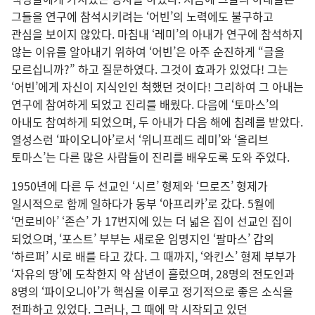
그들을 연구에 참석시키려는 ‘어빈’의 노력에도 불구하고
관심을 보이지 않았다. 마침내 ‘레미’의 아내가 연구에 참석하지
않는 이유를 알아내기 위하여 ‘어빈’은 아주 순진하게 “글을
모르십니까?” 하고 질문하였다. 그것이 효과가 있었다! 그는
‘어빈’에게 자신이 지식인인 척했던 것이다! 그리하여 그 아내는
연구에 참여하게 되었고 진리를 배웠다. 다음에 ‘토마스’의
아내도 참여하게 되었으며, 두 아내가 다음 해에 침례를 받았다.
열성스런 ‘파이오니아’로서 ‘위니프레드 레미’와 ‘올리브
토마스’는 다른 많은 사람들이 진리를 배우도록 도와 주었다.
1950년에 다른 두 선교인 ‘시르’ 형제와 ‘므로즈’ 형제가
일시적으로 함께 일하다가 동부 ‘아프리카’로 갔다. 5월에
‘먼로비아’ ‘존슨’ 가 17번지에 있는 더 넓은 집이 선교인 집이
되었으며, ‘포스트’ 부부는 새로운 임명지인 ‘팔마스’ 갑의
‘하르퍼’ 시로 배를 타고 갔다. 그 때까지, ‘와킨스’ 형제 부부가
‘자유의 땅’에 도착한지 약 삼년이 흘렀으며, 28명의 전도인과
8명의 ‘파이오니아’가 핵심을 이루고 정기적으로 좋은 소식을
전파하고 있었다. 그러나, 그 때에 막 시작되고 있던