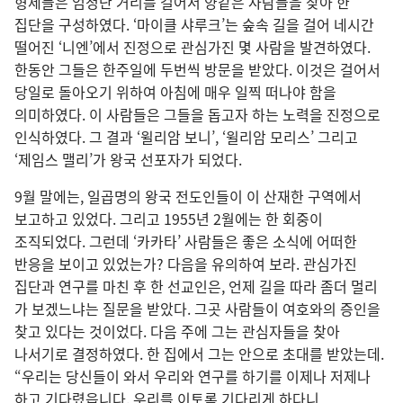
형제들은 엄청난 거리를 걸어서 양같은 사람들을 찾아 한
집단을 구성하였다. ‘마이클 샤루크’는 숲속 길을 걸어 네시간
떨어진 ‘니엔’에서 진정으로 관심가진 몇 사람을 발견하였다.
한동안 그들은 한주일에 두번씩 방문을 받았다. 이것은 걸어서
당일로 돌아오기 위하여 아침에 매우 일찍 떠나야 함을
의미하였다. 이 사람들은 그들을 돕고자 하는 노력을 진정으로
인식하였다. 그 결과 ‘윌리암 보니’, ‘윌리암 모리스’ 그리고
‘제임스 맬리’가 왕국 선포자가 되었다.
9월 말에는, 일곱명의 왕국 전도인들이 이 산재한 구역에서
보고하고 있었다. 그리고 1955년 2월에는 한 회중이
조직되었다. 그런데 ‘카카타’ 사람들은 좋은 소식에 어떠한
반응을 보이고 있었는가? 다음을 유의하여 보라. 관심가진
집단과 연구를 마친 후 한 선교인은, 언제 길을 따라 좀더 멀리
가 보겠느냐는 질문을 받았다. 그곳 사람들이 여호와의 증인을
찾고 있다는 것이었다. 다음 주에 그는 관심자들을 찾아
나서기로 결정하였다. 한 집에서 그는 안으로 초대를 받았는데.
“우리는 당신들이 와서 우리와 연구를 하기를 이제나 저제나
하고 기다렸읍니다. 우리를 이토록 기다리게 하다니