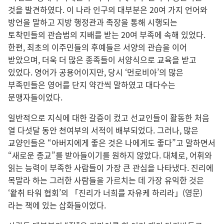
것을 발견하였다. 이 나라 인구의 대부분은 20여 가지 언어와
방언을 말하고 지방 행정관과 족장을 통해 시행되는
토착민들의 관습법의 지배를 받는 20여 부족에 속해 있었다.
한편, 최초의 이주민들의 후예들은 서양의 관습을 이어
받았으며, 더욱 더 많은 종족들이 서양식으로 교육을 받고
있었다. 영어가 공용어이지만, 당시 ‘먼로비아’의 많은
부족민들은 영어를 단지 약간씩 말하였고 대다수는
문맹자들이었다.
일반적으로 지식에 대한 갈증이 컸고 선교인들이 활동한 처음
열 다섯달 동안 천여부의 서적이 배부되었다. 그러나, 많은
교양인들은 “아버지에게 좋은 것은 나에게도 좋다”고 말하면서
“새로운 종교”를 받아들이기를 원하지 않았다. 대체로, 어휘와
읽는 능력이 부족한 사람들이 가장 큰 관심을 나타냈다. 진리에
목말라 하는 그러한 사람들을 가르치는 데 가장 유익한 것은
‘왙취 타워 협회’의 「진리가 너희를 자유케 하리라」(영문)
라는 책에 있는 삽화들이었다.