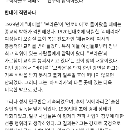
교직자들도 때때로 그 연구에 참석하였다.
반대에 직면하다
1929년에 “바이블” ‘브라운’이 ‘먼로비아’로 돌아왔을 때에는
종교적 박해가 격렬해졌다. 1920년대초에 탁월한 ‘리베리아’
여성들이 오순절 교회 복음 전도자인 ‘재뉴어리’ 여사의
충동적인 교리를 받아들였다. 특히 이들 여성들로부터 정부
최고 직위에 있는 사람들에게 압력이 왔다. ‘‘브라운’의
가르침이 교회를 붕괴시키고 있다’는 것이 항의 내용이었다.
이번 방문에서 “바이블” ‘브라운’은 단지 한번 강연을 하고는
거주 허락을 받지 못하고 불과 일주일 후에 떠나지 않으면
안되었다. 그러나 그는 ‘아프리카’의 다른 곳에 있는 더욱
비옥한 밭으로 갔다.
그러나 성서 연구반은 계속되었으며, 후에 ‘시에라리온’ 출신
증인의 감독을 받게 되었다. 1930년대 초에 경제 상태가
악화되었고, 일부 사람들은 이 형제의 전파 사업이 정부에 대한
선동 행위라고 생각하였다. 그 결과는? 그는 강제로 국경으로