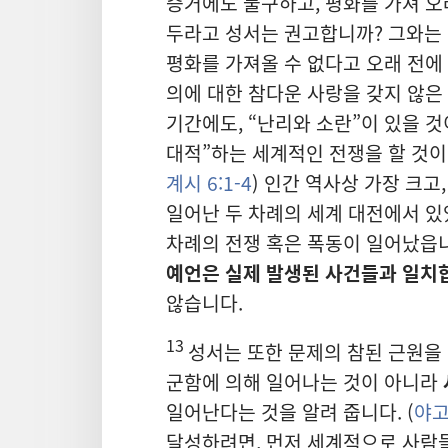
증거에도 불구하고, 평화를 가져 오
두라고 성서는 권고합니까? 그와는
평화를 가져올 수 없다고 오래 전에
의에 대한 참다운 사랑을 갖지 않은
기간에도, “난리와 소란”이 있을 것
대적”하는 세계적인 전쟁을 할 것이
계시 6:1-4
) 인간 역사상 가장 크고
일어난 두 차례의 세계 대전에서 있었
차례의 전쟁 혹은 폭동이 일어났읍니
예언은 실제 발생된 사건들과 일치
않습니다.
13
성서는 또한 문제의 참된 근원을
군함에 의해 일어나는 것이 아니라
일어난다는 것을 알려 줍니다. (
야고
달성하려면, 먼저 세계적으로 사람들