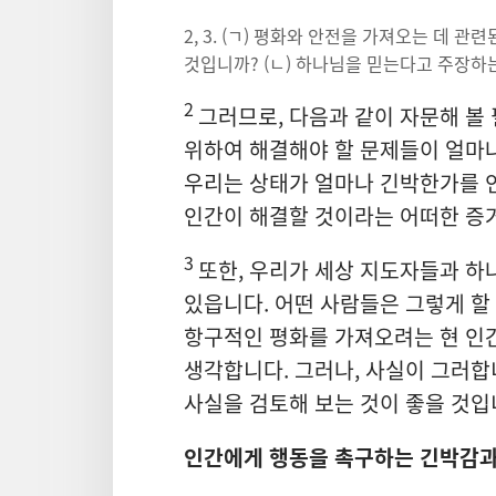
2, 3. (ㄱ) 평화와 안전을 가져오는 데 
것입니까? (ㄴ) 하나님을 믿는다고 주장하
2
그러므로, 다음과 같이 자문해 볼
위하여 해결해야 할 문제들이 얼마
우리는 상태가 얼마나 긴박한가를 
인간이 해결할 것이라는 어떠한 증
3
또한, 우리가 세상 지도자들과 하
있읍니다. 어떤 사람들은 그렇게 할
항구적인 평화를 가져오려는
현 인
생각합니다. 그러나, 사실이 그러합
사실을 검토해 보는 것이 좋을 것입
인간에게 행동을 촉구하는 긴박감과