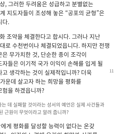
실상, 그러한 두려움은 성급하고 분별없는
세계 지도자들이 조성해 놓은 “공포의 균형”은
니다.
평화 조약을 체결한다고 합시다. 그러나 지난
그대로 수천번이나 체결되었읍니다. 하지만 전쟁
은 무가치한 것, 단순한 종이 조각이
도자들은 이기적 국가 이익이 손해를 입게 될
라고 생각하는 것이 실제적입니까?
더욱
 가운데 살고자 하는 희망을 평화를
모험을 하겠읍니까?
달성하는 데 실패할 것이라는 성서의 예언은 실제 사건들과
참된 근원이 무엇이라고 알려 줍니까?
간에게 평화를 달성할 능력이 없다는 온갖