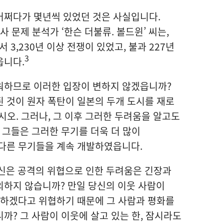
어쩌다가 몇년씩 있었던 것은 사실입니다.
사 문제 분석가 ‘한슨 더불류. 볼드윈’ 씨는,
 3,230년 이상 전쟁이 있었고, 불과 227년
3
읍니다.
워하므로 이러한 입장이 변하지 않겠읍니까?
 것이 원자 폭탄이 일본의 두개 도시를 재로
오. 그러나, 그 이후 그러한 두려움을 알고도
 그들은 그러한 무기를 더욱 더 많이
 다른 무기들을 계속 개발하였읍니다.
신은 공격의 위협으로 인한 두려움은 긴장과
의하지 않습니까? 만일 당신의 이웃 사람이
용하겠다고 위협하기 때문에 그 사람과 평화를
까? 그 사람이 이웃에 살고 있는 한, 잠시라도