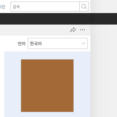
그인
새로운
검색
기)
언어