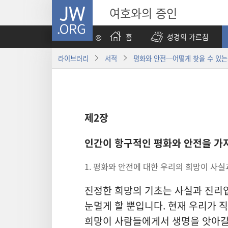
JW.ORG
여호와의 증인
홈
성경의 가르침
라이브러리
서적
평화와 안전─어떻게 찾을 수 있는
제2장
인간이 항구적인 평화와 안전을 가
1. 평화와 안전에 대한 우리의 희망이 사실
진정한 희망의 기초는 사실과 진리입
눈멀게 할 뿐입니다. 현재 우리가 
희망이 사람들에게서 생명을 앗아갈