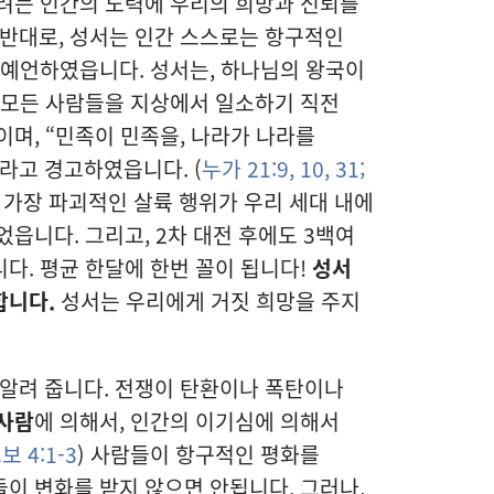
려는 인간의 노력에 우리의 희망과 신뢰를
 반대로, 성서는 인간 스스로는 항구적인
 예언하였읍니다. 성서는, 하나님의 왕국이
 모든 사람들을 지상에서 일소하기 직전
이며, “민족이 민족을, 나라가 나라를
라고 경고하였읍니다. (
누가 21:9, 10,
31;
, 가장 파괴적인 살륙 행위가 우리 세대 내에
읍니다. 그리고, 2차 대전 후에도 3백여
다. 평균 한달에 한번 꼴이 됩니다!
성서
합니다.
성서는 우리에게 거짓 희망을 주지
 알려 줍니다. 전쟁이 탄환이나 폭탄이나
사람
에 의해서, 인간의 이기심에 의해서
보 4:1-3
) 사람들이 항구적인 평화를
이 변화를 받지 않으면 안됩니다. 그러나,