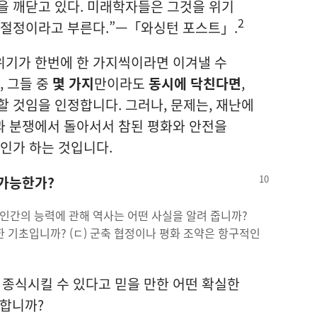
을 깨닫고 있다. 미래학자들은 그것을 위기
2
 절정이라고 부른다.”—「와싱턴 포스트」.
위기가 한번에 한 가지씩이라면 이겨낼 수
, 그들 중
몇 가지
만이라도
동시에 닥친다면
,
할 것임을 인정합니다. 그러나, 문제는, 재난에
과 분쟁에서 돌아서서 참된 평화와 안전을
것인가 하는 것입니다.
 가능한가?
대한 인간의 능력에 관해 역사는 어떤 사실을 알려 줍니까?
한 기초입니까? (ㄷ) 군축 협정이나 평화 조약은 항구적인
종식시킬 수 있다고 믿을 만한 어떤 확실한
떠합니까?