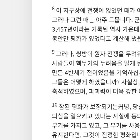
8
이 지구상에 전쟁이 없었던 때가 
그러나 그런 때는 아주 드뭅니다. 군
3,457년이라는 기록된 역사 가운데서
동안만 평화가 있었다고 계산해 냈
9
그러나, 쌍방이 원자 전쟁을 두려
사람들이 핵무기의 두려움을 알게 된
만든 4반세기 전이었음을 기억하십시
그들은 어떻게 하였읍니까? 사실상,
축적하였으며, 파괴력이 더욱 강한
10
참된 평화가 보장되기는커녕, 당
의심을 일으키고 있다는 사실에 동
무기를 가지고 있고, 그 무기를 사
유지한다면, 그것이 진정한 평화입니