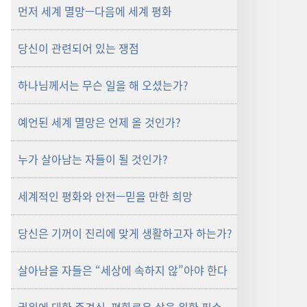
먼저 세계 멸망—다음에 세계 평화
당신이 관련되어 있는 쟁점
하나님께서는 무슨 일을 해 오셨는가?
예언된 세계 멸망은 언제 올 것인가?
누가 살아남는 자들이 될 것인가?
세계적인 평화와 안전—믿을 만한 희망
당신은 기꺼이 진리에 맞게 생활하고자 하는가?
살아남을 자들은 “세상에 속하지 않”아야 한다