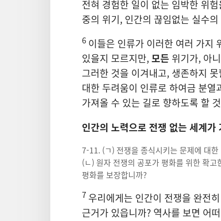
전혀 경험한 일이 없는 임박한 위험
중의 위기, 인간의 끊임없는 실수의
6
이들은 인류가 이러한 여러 가지 
있을지 모르지만,
모든
위기가, 아니
그러한 것을 이겨내고, 생존하지 못
대한 두려움이 인류로 하여금 분열
가져올 수 있는 길로 향하도록 할 
인간의 노력으로 전쟁 없는 세계가
7-11. (ㄱ) 전쟁을 종식시키는 문제에 
(ㄴ) 원자 전쟁의 공포가 평화를 위한 확고
평화를 보장합니까?
7
우리에게는 인간이 전쟁을 완전히 
근거가 있읍니까? 역사를 보면 어