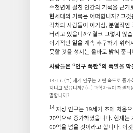
수천년에 걸친 인간의 기록을 근거로
현
세대의 기록은 어떠합니까? 그것
각처의 사람들이 이기심, 분열적인 
버리고 있읍니까? 결코 그렇지 않
이기적인 일을 계속 추구하기 위해
못할 것을 성서는 올바로 밝혀 줍니
사람들은 “인구 폭탄”의 폭발을 
14-17. (ㄱ) 세계 인구는 어떤 속도로 
지니고 있읍니까? (ㄴ) 과학자들이 해결책
말합니까?
14
지상 인구는 19세기 초에 처음으
20억으로 증가하였읍니다. 현재는 지
60억을 넘을 것이라고 합니다! 이