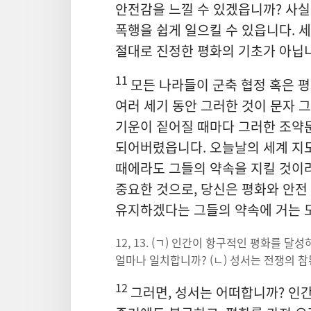
안전감을 느낄 수 있겠읍니까? 사
폭행을 쉽게 일으킬 수 있읍니다. 
절대로 진정한 평화의 기초가 아닙
11
모든 나라들이 군축 협정 혹은 
여러 세기 동안 그러한 것이 문자 
기운이 짙어질 때마다 그러한 조약문
되어버렸읍니다. 오늘날의 세계 지
때에라도 그들의 약속을 지킬 것이
중요한 것으로, 당신은 평화와 안전
유지하겠다는 그들의 약속에 거는 
12, 13. (ㄱ) 인간이 항구적인 평화를 
얼마나 일치합니까? (ㄴ) 성서는 전쟁의 
12
그러면, 성서는 어떠합니까? 인