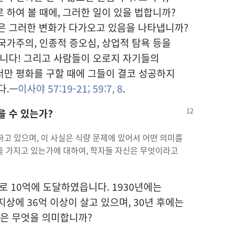
 하여 볼 때에, 그러한 일이 있을 법합니까?
은 그러한 변화가 다가오고 있음을 나타냅니까?
국가주의, 인종적 증오심, 상업적 탐욕 등을
습니다! 그리고 사람들이 오로지 자기들의
서만 평화를 구할 때에 그들이 결코 성공하지
다.—
이사야 57:19-21;
59:7, 8
.
막을
수
있는가?
증가하고 있으며, 이 사실은 식량 문제에 있어서 어떤 의미를
을 가지고 있는가에 대하여, 학자들 자신은 무엇이라고
로 10억에 도달하였읍니다. 1930년에는
상에 36억 이상이 살고 있으며, 30년 후에는
것은 무엇을 의미합니까?