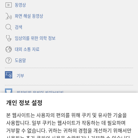
동영상
화면 해설 동영상
검색
임상의를 위한 의학 정보
대외 소통 자료
도움말
기부
(새로운
창
열기)
워치타워 온라인 라이브러리
(새로운
개인 정보 설정
창
®
JW Hub
열기)
(새로운
본 웹사이트는 사용자의 편의를 위해 쿠키 및 유사한 기술을
창
JW 라이브러리
사용합니다. 일부 쿠키는 웹사이트가 작동하는 데 필요하며
열기)
거부할 수 없습니다. 귀하는 귀하의 경험을 개선하기 위해서만
워치타워 라이브러리