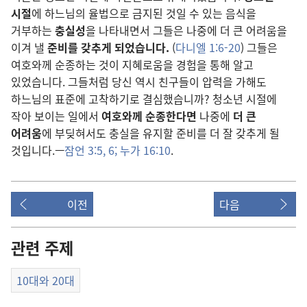
시절
에 하느님의 율법으로 금지된 것일 수 있는 음식을
거부하는
충실성
을 나타내면서 그들은 나중에 더 큰 어려움을
이겨 낼
준비를 갖추게 되었습니다.
(
다니엘 1:6-20
) 그들은
여호와께 순종하는 것이 지혜로움을 경험을 통해 알고
있었습니다. 그들처럼 당신 역시 친구들이 압력을 가해도
하느님의 표준에 고착하기로 결심했습니까? 청소년 시절에
작아 보이는 일에서
여호와께 순종한다면
나중에
더 큰
어려움
에 부딪혀서도 충실을 유지할 준비를 더 잘 갖추게 될
것입니다.—
잠언 3:5, 6;
누가 16:10
.
이전
다음
관련 주제
10대와 20대