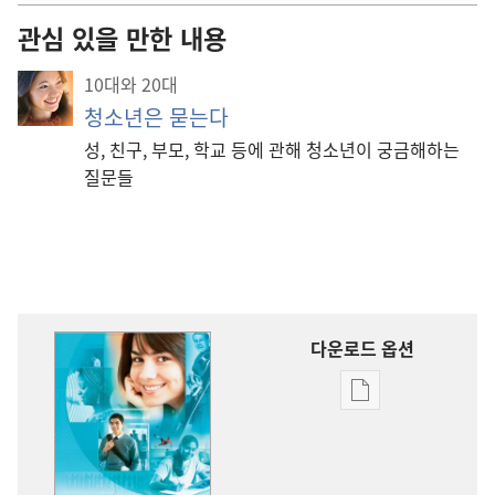
관심 있을 만한 내용
10대와 20대
청소년은 묻는다
성, 친구, 부모, 학교 등에 관해 청소년이 궁금해하는
질문들
다운로드 옵션
출판물
다운로드
옵션
청소년은