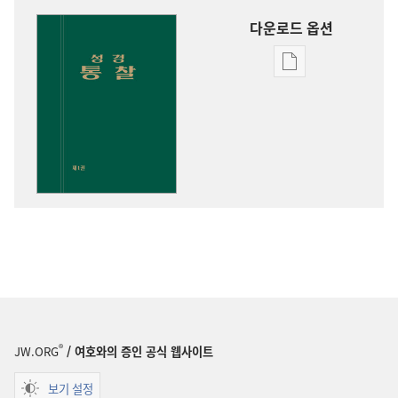
다운로드 옵션
출판물
다운로드
옵션
성경
통찰
®
JW.ORG
/ 여호와의 증인 공식 웹사이트
보기 설정