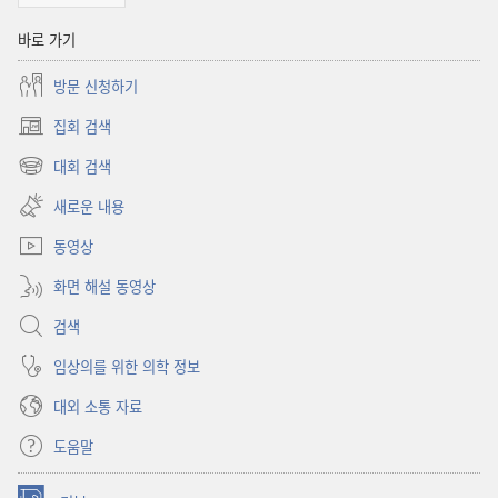
바로 가기
방문 신청하기
집회 검색
(새로운
창
대회 검색
(새로운
열기)
창
새로운 내용
열기)
동영상
화면 해설 동영상
검색
임상의를 위한 의학 정보
대외 소통 자료
도움말