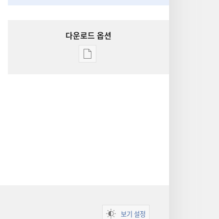
다운로드 옵션
출판물
다운로드
옵션
성경
통찰
보기 설정