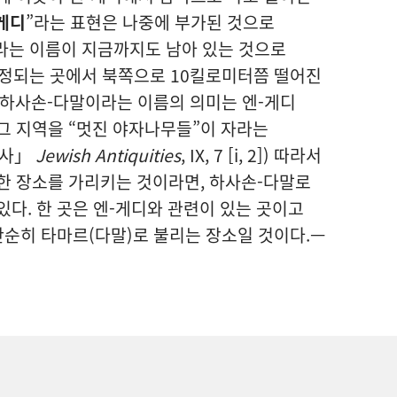
게디
”라는 표현은 나중에 부가된 것으로
라는 이름이 지금까지도 남아 있는 것으로
추정되는 곳에서 북쪽으로 10킬로미터쯤 떨어진
 하사손-다말이라는 이름의 의미는 엔-게디
그 지역을 “멋진 야자나무들”이 자라는
대사」
Jewish Antiquities
, IX, 7 [i, 2]) 따라서
한 장소를 가리키는 것이라면, 하사손-다말로
있다. 한 곳은 엔-게디와 관련이 있는 곳이고
 단순히 타마르(다말)로 불리는 장소일 것이다.—