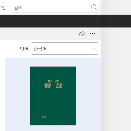
그인
새로운
검색
기)
언어