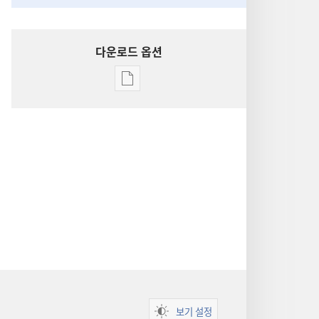
다운로드 옵션
출판물
다운로드
옵션
성경
통찰
보기 설정