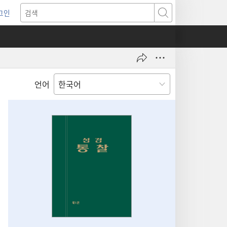
그인
새로운
검색
기)
언어