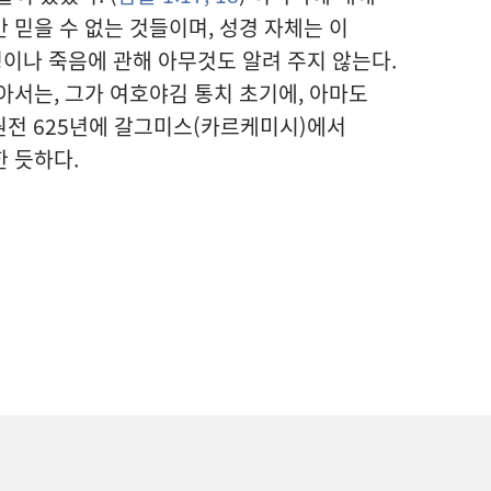
 믿을 수 없는 것들이며, 성경 자체는 이
이나 죽음에 관해 아무것도 알려 주지 않는다.
아서는, 그가 여호야김 통치 초기에, 아마도
전 625년에 갈그미스(카르케미시)에서
 듯하다.