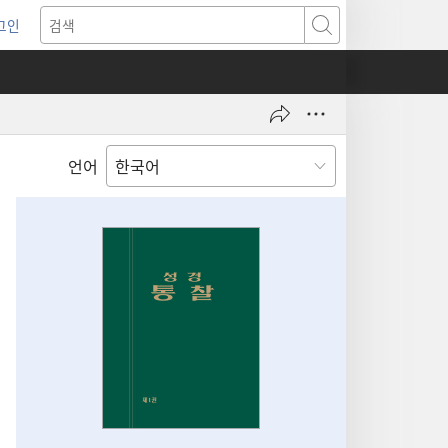
그인
새로운
검색
기)
언어