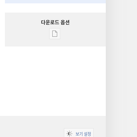
다운로드 옵션
출판물
다운로드
옵션
성경
통찰
보기 설정