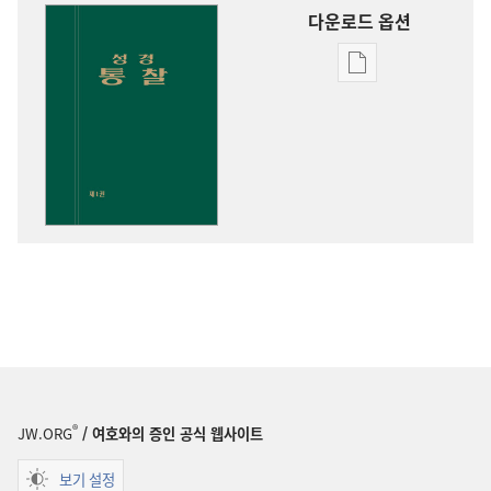
다운로드 옵션
출판물
다운로드
옵션
성경
통찰
®
JW.ORG
/ 여호와의 증인 공식 웹사이트
보기 설정