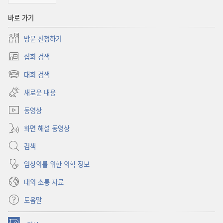
바로 가기
방문 신청하기
집회 검색
(새로운
창
대회 검색
(새로운
열기)
창
새로운 내용
열기)
동영상
화면 해설 동영상
검색
임상의를 위한 의학 정보
대외 소통 자료
도움말