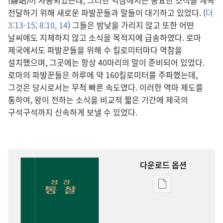
(驛站)이 사용되었는데, 그러한 역참에서는 중요한 소식을 계속
전달하기 위해 새로운 파발꾼들과 말들이 대기하고 있었다. (
더
3:13-15;
8:10,
14
) 그들은 밤낮을 가리지 않고 또한 어떤
날씨에도 지체하지 않고 소식을 목적지에 급송하였다. 로마
제국에서도 파발꾼들을 위해 수 킬로미터마다 역참을
설치했으며, 그곳에는 항상 40마리의 말이 준비되어 있었다.
로마의 파발꾼들은 하루에 약 160킬로미터를 주파했는데,
그것은 당시로서는 무척 빠른 속도였다. 이러한 역마 제도를
통하여, 왕이 전하는 소식을 비교적 짧은 기간에 제국의
구석구석까지 신속하게 보낼 수 있었다.
다운로드 옵션
출판물
다운로드
옵션