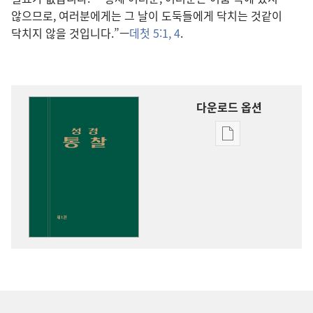
않으므로, 여러분에게는 그 날이 도둑들에게 닥치는 것같이
닥치지 않을 것입니다.”—
데첫 5:1,
4
.
다운로드 옵션
출판물
다운로드
옵션
성경
통찰