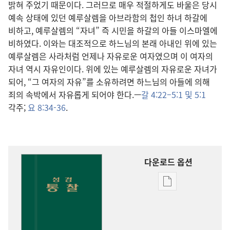
밝혀 주었기 때문이다. 그러므로 매우 적절하게도 바울은 당시
예속 상태에 있던 예루살렘을 아브라함의 첩인 하녀 하갈에
비하고, 예루살렘의 “자녀” 즉 시민을 하갈의 아들 이스마엘에
비하였다. 이와는 대조적으로 하느님의 본래 아내인 위에 있는
예루살렘은 사라처럼 언제나 자유로운 여자였으며 이 여자의
자녀 역시 자유인이다. 위에 있는 예루살렘의 자유로운 자녀가
되어, “그 여자의 자유”를 소유하려면 하느님의 아들에 의해
죄의 속박에서 자유롭게 되어야 한다.—
갈 4:22–5:1 및
5:1
각주;
요 8:34-36
.
다운로드 옵션
출판물
다운로드
옵션
성경