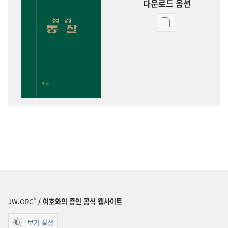
다운로드 옵션
출판물
다운로드
옵션
성경
통찰
®
JW.ORG
/ 여호와의 증인 공식 웹사이트
보기 설정