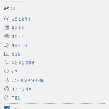
바로 가기
방문 신청하기
집회 검색
(새로운
창
대회 검색
(새로운
열기)
창
새로운 내용
열기)
동영상
화면 해설 동영상
검색
임상의를 위한 의학 정보
대외 소통 자료
도움말