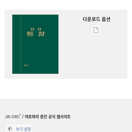
다운로드 옵션
출판물
다운로드
옵션
성경
통찰
®
JW.ORG
/ 여호와의 증인 공식 웹사이트
보기 설정