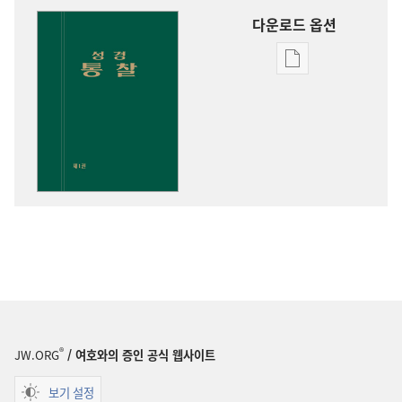
다운로드 옵션
출판물
다운로드
옵션
성경
통찰
®
JW.ORG
/ 여호와의 증인 공식 웹사이트
보기 설정