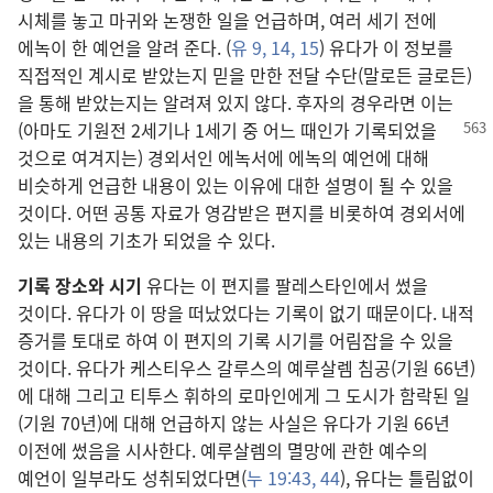
시체를 놓고 마귀와 논쟁한 일을 언급하며, 여러 세기 전에
에녹이 한 예언을 알려 준다. (
유 9,
14, 15
) 유다가 이 정보를
직접적인 계시로 받았는지 믿을 만한 전달 수단(말로든 글로든)
을 통해 받았는지는 알려져 있지 않다. 후자의 경우라면 이는
(아마도 기원전
2세기나 1세기 중 어느 때인가 기록되었을
것으로 여겨지는) 경외서인 에녹서에 에녹의 예언에 대해
비슷하게 언급한 내용이 있는 이유에 대한 설명이 될 수 있을
것이다. 어떤 공통 자료가 영감받은 편지를 비롯하여 경외서에
있는 내용의 기초가 되었을 수 있다.
기록 장소와 시기
유다는 이 편지를 팔레스타인에서 썼을
것이다. 유다가 이 땅을 떠났었다는 기록이 없기 때문이다. 내적
증거를 토대로 하여 이 편지의 기록 시기를 어림잡을 수 있을
것이다. 유다가 케스티우스 갈루스의 예루살렘 침공(기원 66년)
에 대해 그리고 티투스 휘하의 로마인에게 그 도시가 함락된 일
(기원 70년)에 대해 언급하지 않는 사실은 유다가 기원 66년
이전에 썼음을 시사한다. 예루살렘의 멸망에 관한 예수의
예언이 일부라도 성취되었다면(
누 19:43, 44
), 유다는 틀림없이