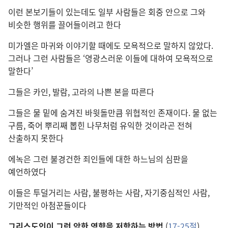
이런 본보기들이 있는데도 일부 사람들은 회중 안으로 그와
비슷한 행위를 끌어들이려고 한다
미가엘은 마귀와 이야기할 때에도 모욕적으로 말하지 않았다.
그러나 그런 사람들은 ‘영광스러운 이들에 대하여 모욕적으로
말한다’
그들은 카인, 발람, 고라의 나쁜 본을 따른다
그들은 물 밑에 숨겨진 바윗돌만큼 위협적인 존재이다. 물 없는
구름, 죽어 뿌리째 뽑힌 나무처럼 유익한 것이라곤 전혀
산출하지 못한다
에녹은 그런 불경건한 죄인들에 대한 하느님의 심판을
예언하였다
이들은 투덜거리는 사람, 불평하는 사람, 자기중심적인 사람,
기만적인 아첨꾼들이다
그리스도인이 그런 악한 영향을 저항하는 방법
(
17-25절
)