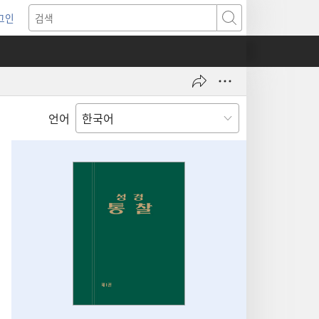
그인
새로운
검색
기)
언어