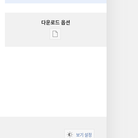
다운로드 옵션
출판물
다운로드
옵션
성경
통찰
보기 설정