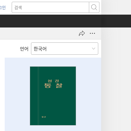
그인
새로운
검색
기)
언어