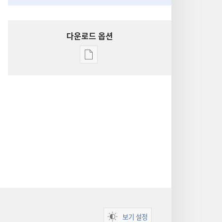
다운로드 옵션
출판물
다운로드
옵션
성경
통찰
보기 설정