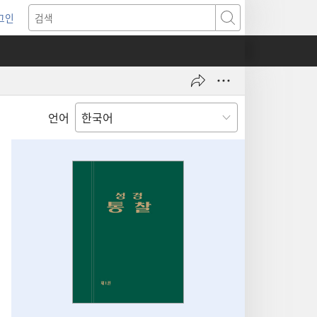
그인
새로운
검색
기)
언어