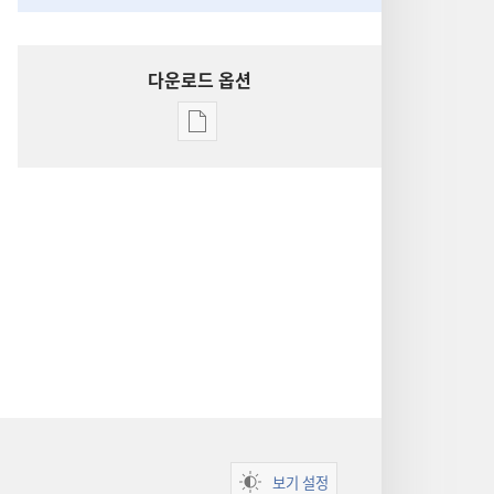
다운로드 옵션
출판물
다운로드
옵션
성경
통찰
보기 설정