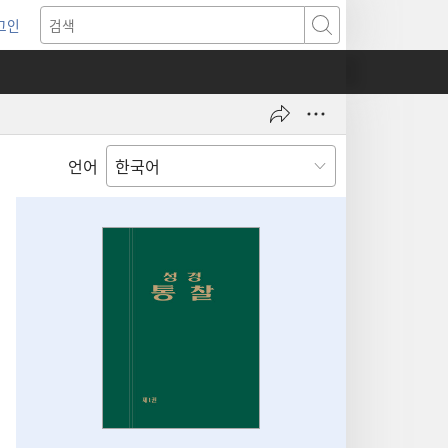
그인
새로운
검색
기)
언어