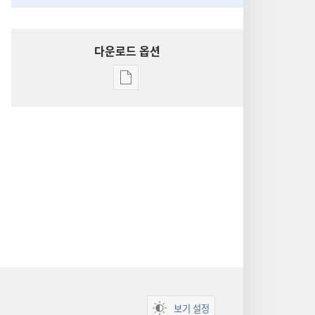
다운로드 옵션
출판물
다운로드
옵션
성경
통찰
보기 설정