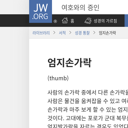
JW.ORG
여호와의 증인
홈
성경의 가르침
라이브러리
서적
성경 통찰
엄지손가락
엄지손가락
(thumb)
사람의 손가락 중에서 다른 손가락을
사람은 물건을 움켜잡을 수 있고 여러
손가락과 마주 보게 할 수 있는 
것이다. 고대에는 포로가 군대 복무
엄지발가락을 자르는 경우도 있었다