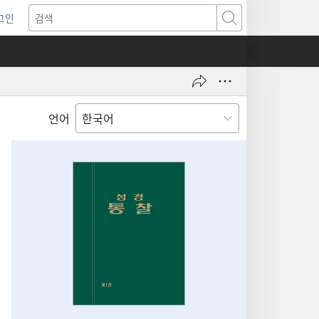
그인
새로운
검색
기)
언어