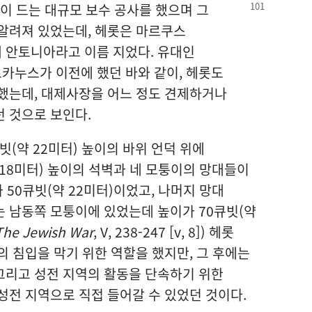
많이 드는 대규모 보수 공사를
했으며 그
알려져 있었는데, 헤롯은 마르쿠스
 안토니아라고 이름 지었다. 유대인
카누스가 이전에 했던 바와 같이, 헤롯도
했는데, 대제사장을 어느 정도 견제하거나
 것으로 보인다.
빗(약 22미터) 높이의 바위 언덕 위에
약 18미터) 높이의 석벽과 네 모퉁이의 망대들이
 50큐빗(약 22미터)이었고, 나머지 망대
 남동쪽 모퉁이에 있었는데 높이가 70큐빗(약
The Jewish War
, V, 238-247 [v, 8]) 헤롯
의 침입을 막기 위한 역할을 했지만, 그 후에는
그리고 성전 지역의 활동을 단속하기 위한
성전 지역으로 직접 들어갈 수 있었던 것이다.