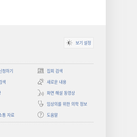
보기 설정
신청하기
집회 검색
(새로운
창
검색
새로운 내용
열기)
상
화면 해설 동영상
임상의를 위한 의학 정보
소통 자료
도움말