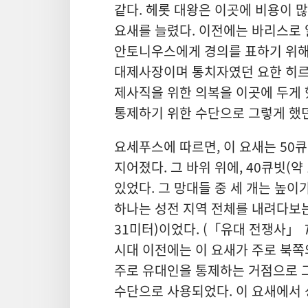
같다. 헤롯 대왕은 이곳에 비용이 
요새를 늘렸다. 이전에는 바리스로 
안토니우스에게 경의를 표하기 위해
대제사장이며 통치자였던 요한 히르
제사직을 위한 의복을 이곳에 두게 
통제하기 위한 수단으로 그렇게 했던
요세푸스에 따르면, 이 요새는 50큐
지어졌다. 그 바위 위에, 40큐빗(
있었다. 그 망대들 중 세 개는 높이가
하나는 성전 지역 전체를 내려다보는
31미터)이었다. (「유대 전쟁사」
시대 이전에는 이 요새가 주로 북쪽
주로 유대인을 통제하는 거점으로 
수단으로 사용되었다. 이 요새에서 