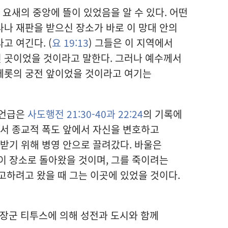
 요새의 중앙에 뜰이 있었음을 알 수 있다. 어떤
나 재판을 받으신 장소가 바로 이 망대 안의
고 여긴다. (
요 19:13
) 그들은 이 지역에서
린 곳이었을 것이라고 말한다. 그러나 예수께서
헤롯의 궁전 앞이었을 것이라고 여기는
 언급은
사도행전 21:30-40과
22:24
의 기록에
서서 종교적 폭도 앞에서 자신을 변호하고
 받기 위해 병영 안으로 끌려갔다. 바울은
이 장소로 돌아왔을 것이며, 그를 죽이려는
고하려고 왔을 때 그는 이곳에 있었을 것이다.
 장군 티투스에 의해 성전과 도시와 함께