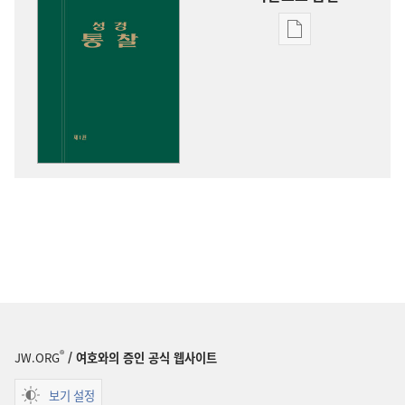
출판물
다운로드
옵션
성경
통찰
®
JW.ORG
/ 여호와의 증인 공식 웹사이트
보기 설정