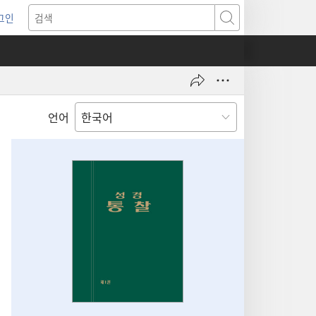
그인
새로운
검색
기)
언어