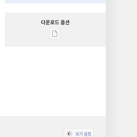
다운로드 옵션
출판물
다운로드
옵션
성경
통찰
보기 설정