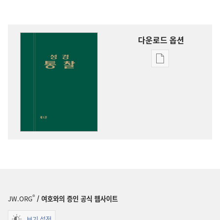
다운로드 옵션
출판물
다운로드
옵션
성경
통찰
®
JW.ORG
/ 여호와의 증인 공식 웹사이트
보기 설정