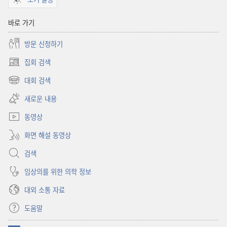
바로 가기
방문 신청하기
집회 검색
(새로운
창
대회 검색
(새로운
열기)
창
새로운 내용
열기)
동영상
화면 해설 동영상
검색
임상의를 위한 의학 정보
대외 소통 자료
도움말