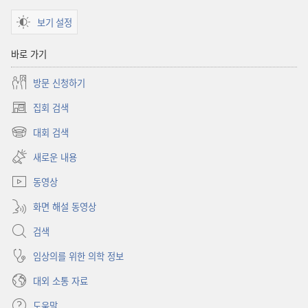
보기 설정
바로 가기
방문 신청하기
집회 검색
(새로운
창
대회 검색
(새로운
열기)
창
새로운 내용
열기)
동영상
화면 해설 동영상
검색
임상의를 위한 의학 정보
대외 소통 자료
도움말