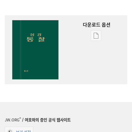
다운로드 옵션
출판물
다운로드
옵션
성경
통찰
®
JW.ORG
/ 여호와의 증인 공식 웹사이트