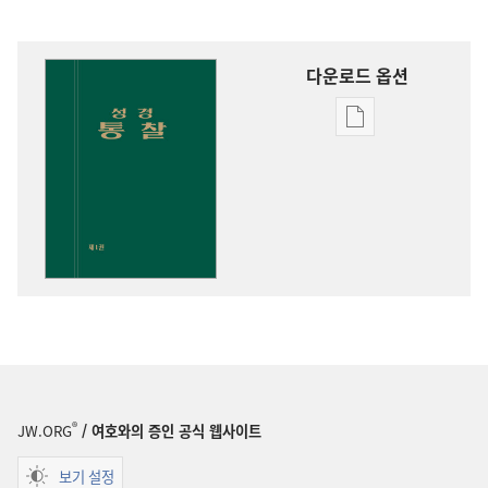
다운로드 옵션
출판물
다운로드
옵션
성경
통찰
®
JW.ORG
/ 여호와의 증인 공식 웹사이트
보기 설정