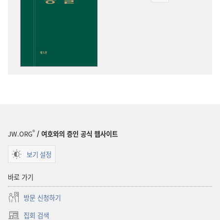
다운로드
옵션
성경
통찰
®
JW.ORG
/ 여호와의 증인 공식 웹사이트
보기 설정
바로 가기
방문 신청하기
집회 검색