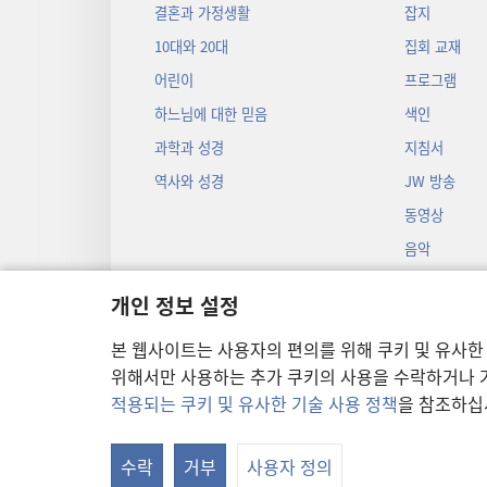
결혼과 가정생활
잡지
10대와 20대
집회 교재
어린이
프로그램
하느님에 대한 믿음
색인
과학과 성경
지침서
역사와 성경
JW 방송
동영상
음악
오디오 드라마
개인 정보 설정
성경 입체낭독
본 웹사이트는 사용자의 편의를 위해 쿠키 및 유사한
위해서만 사용하는 추가 쿠키의 사용을 수락하거나 거
적용되는 쿠키 및 유사한 기술 사용 정책
을 참조하십
Copyright
© 2026 Watch T
수락
거부
사용자 정의