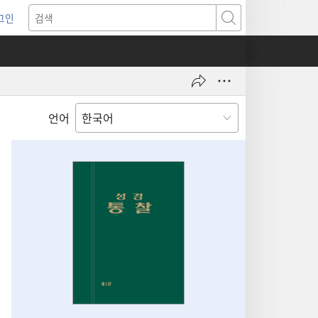
그인
새로운
검색
기)
언어