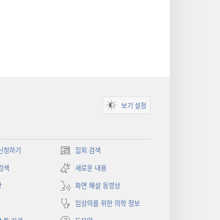
보기 설정
신청하기
집회 검색
(새로운
창
검색
새로운 내용
열기)
상
화면 해설 동영상
임상의를 위한 의학 정보