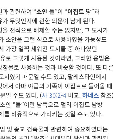
과 관련하여 “
소안
들”이 “
이집트
땅”과
가 무엇인지에 관한 의문이 남게 된다.
을 전적으로 배제할 수는 없지만, 그 도시가
자가 소안을 그런 식으로 사용하였을 가능성도
서 가장 일찍 세워진 도시들 중 하나였던
이유로 그렇게 사용된 것이라면, 그러한 용법은
상징물로 사용하는 것과 비슷할 것이다. 또 다른
 도시였기 때문일 수도 있고, 팔레스타인에서
있어서 아마 야곱의 가족이 이집트로 들어올 때
문일 수도 있다. (
사 30:2-4
비교.
하네스
참조)
 소안 “들”이란 남쪽으로 멀리 이집트 남방
체를 비유적으로 가리키는 것일 수도 있다.
상업 및 종교 건축물과 관련하여 중요하였다는
 왕들의 초기 “왕조” 시대부터 왕실과 관련된