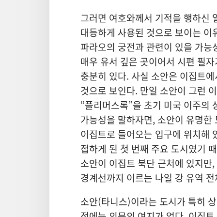
그러면 여호와께서 기적을 행하신 일
대등하게 사용된 것으로 보이는 이유
파라오의 궁전과 관련이 있을 가능성
매우 유서 깊은 곳이어서 시편 필
충분히 있다. 사실 소안은 이집트에
것으로 보인다. 만일 소안이 그런 
“플리머스록”을 초기 미국 이주의 
가능성을 말하자면, 소안이 유명한
이집트로 들어오는 입구에 위치해 
접하게 된 첫 번째 주요 도시였기 때
소안이 이집트 북단 근처에 있지만,
경계선까지 이르는 나일 강 유역 전
소안(타니스)이라는 도시가 특히 
점에는 의문의 여지가 없다. 이집트