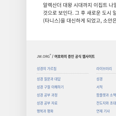
알렉산더 대왕 시대까지 이집트 나일
것으로 보인다. 그 후 새로운 도시
(타니스)을 대신하게 되었고, 소안
®
JW.ORG
/ 여호와의 증인 공식 웹사이트
성경의 가르침
라이브러리
성경 질문과 대답
성경
성경 구절 이해하기
서적
성경 공부 과정
팜플렛과 소
성경 공부 자료
전도지와 초
행복과 평화
연재 기사