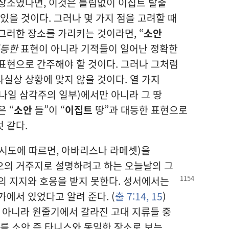
장소였다면, 이것은 틀림없이 이집트 탈출
있을 것이다. 그러나 몇 가지 점을 고려할 때
그러한 장소를 가리키는 것이라면, “
소안
등한
표현이 아니라 기적들이 일어난 정확한
표현으로 간주해야 할 것이다. 그러나 그처럼
실상 상황에 맞지 않을 것이다. 열 가지
나일 삼각주의 일부)에서만 아니라 그 땅
 “
소안
들”이 “
이집트
땅”과 대등한 표현으로
 같다.
시도에 따르면, 아바리스나 라메셋)을
오의 거주지로 설명하려고 하는 오늘날의 그
의 지지와 호응을 받지 못한다.
성서에서는
에서 있었다고 알려 준다. (
출 7:14, 15
)
 아니라 원줄기에서 갈라진 고대 지류들 중
시를 소안 즉 타니스와 동일한 장소로 보는