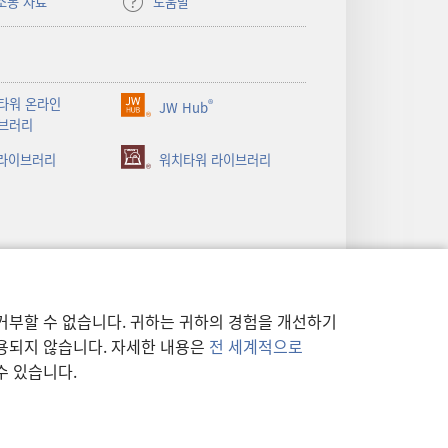
소통 자료
도움말
타워 온라인
®
JW Hub
(새로운
브러리
창
 라이브러리
열기)
워치타워 라이브러리
거부할 수 없습니다. 귀하는 귀하의 경험을 개선하기
사용되지 않습니다. 자세한 내용은
전 세계적으로
수 있습니다.
정책
|
개인 정보 보호 설정