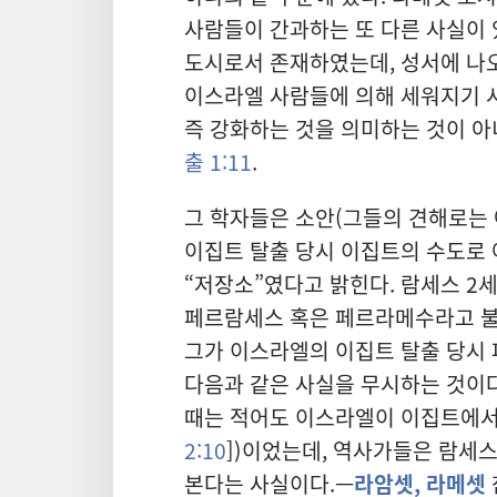
사람들이 간과하는 또 다른 사실이 
도시로서 존재하였는데, 성서에 나오
이스라엘 사람들에 의해 세워지기 시
즉 강화하는 것을 의미하는 것이 아
출 1:11
.
그 학자들은 소안(그들의 견해로는
이집트 탈출 당시 이집트의 수도로
“저장소”였다고 밝힌다. 람세스 2
페르람세스 혹은 페르라메수라고 불
그가 이스라엘의 이집트 탈출 당시
다음과 같은 사실을 무시하는 것이다
때는 적어도 이스라엘이 이집트에서 
2:10
])이었는데, 역사가들은 람세스
본다는 사실이다.—
라암셋, 라메셋