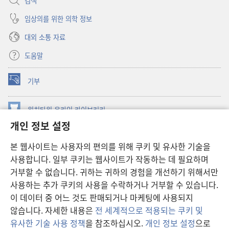
검색
임상의를 위한 의학 정보
대외 소통 자료
도움말
기부
(새로운
창
열기)
워치타워 온라인 라이브러리
(새로운
개인 정보 설정
창
®
JW Hub
열기)
(새로운
본 웹사이트는 사용자의 편의를 위해 쿠키 및 유사한 기술을
창
JW 라이브러리
사용합니다. 일부 쿠키는 웹사이트가 작동하는 데 필요하며
열기)
거부할 수 없습니다. 귀하는 귀하의 경험을 개선하기 위해서만
워치타워 라이브러리
사용하는 추가 쿠키의 사용을 수락하거나 거부할 수 있습니다.
이 데이터 중 어느 것도 판매되거나 마케팅에 사용되지
않습니다. 자세한 내용은
전 세계적으로 적용되는 쿠키 및
유사한 기술 사용 정책
을 참조하십시오.
개인 정보 설정
으로