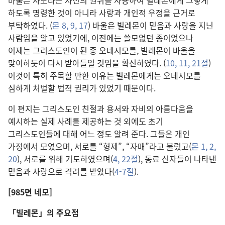
바울은 사도라는 자신의 권위를 사용하여 빌레몬에게 그렇게
하도록 명령한 것이 아니라 사랑과 개인적 우정을 근거로
부탁하였다. (
몬 8, 9,
17
) 바울은 빌레몬이 믿음과 사랑을 지닌
사람임을 알고 있었기에, 이전에는 쓸모없던 종이었으나
이제는 그리스도인이 된 종 오네시모를, 빌레몬이 바울을
맞이하듯이 다시 받아들일 것임을 확신하였다. (
10, 11,
21절
)
이것이 특히 주목할 만한 이유는 빌레몬에게는 오네시모를
심하게 처벌할 법적 권리가 있었기 때문이다.
이 편지는 그리스도인 친절과 용서와 자비의 아름다움을
예시하는 실제 사례를 제공하는 것 외에도 초기
그리스도인들에 대해 어느 정도 알려 준다. 그들은 개인
가정에서 모였으며, 서로를 “형제”, “자매”라고 불렀고(
몬 1, 2,
20
), 서로를 위해 기도하였으며(
4,
22절
), 동료 신자들이 나타낸
믿음과 사랑으로 격려를 받았다(
4-7절
).
[985면 네모]
「빌레몬」의 주요점