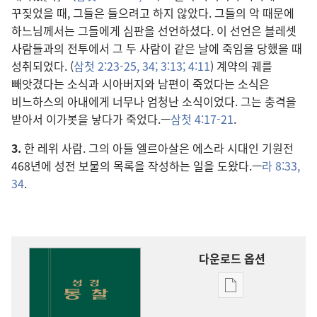
꾸짖었을 때, 그들은 들으려고 하지 않았다. 그들의 악 때문에
하느님께서는 그들에게 심판을 선언하셨다. 이 선언은 블레셋
사람들과의 전투에서 그 두 사람이 같은 날에 죽임을 당했을 때
성취되었다. (
삼첫 2:23-25,
34;
3:13;
4:11
) 계약의 궤를
빼앗겼다는 소식과 시아버지와 남편이 죽었다는 소식은
비느하스의 아내에게 너무나 엄청난 소식이었다. 그는 충격을
받아서 이가봇을 낳다가 죽었다.—
삼첫 4:17-21
.
3.
한 레위 사람. 그의 아들 엘르아살은 에스라 시대인 기원전
468년에 성전 보물의 목록을 작성하는 일을 도왔다.—
라 8:33,
34
.
다운로드 옵션
출판물
다운로드