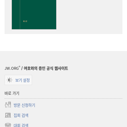
옵션
성경
통찰
®
JW.ORG
/ 여호와의 증인 공식 웹사이트
보기 설정
바로 가기
방문 신청하기
집회 검색
(새로운
창
대회 검색