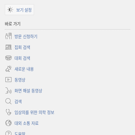
보기 설정
바로 가기
방문 신청하기
집회 검색
(새로운
창
대회 검색
(새로운
열기)
창
새로운 내용
열기)
동영상
화면 해설 동영상
검색
임상의를 위한 의학 정보
대외 소통 자료
도움말