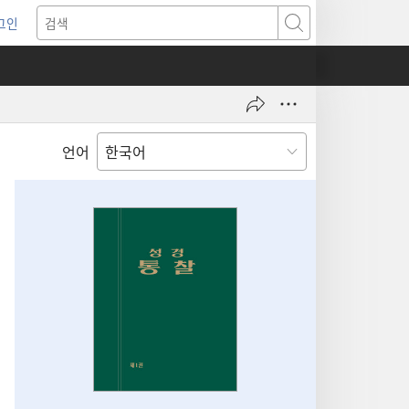
그인
새로운
검색
기)
언어