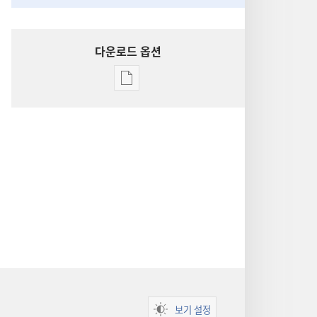
다운로드 옵션
출판물
다운로드
옵션
성경
통찰
보기 설정