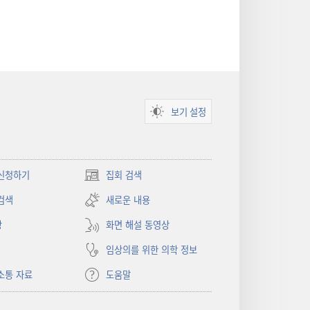
보기 설정
신청하기
집회 검색
(새로운
창
검색
새로운 내용
열기)
상
화면 해설 동영상
임상의를 위한 의학 정보
소통 자료
도움말