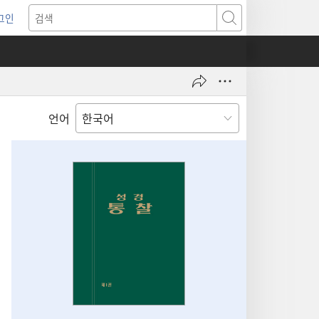
그인
새로운
검색
기)
언어