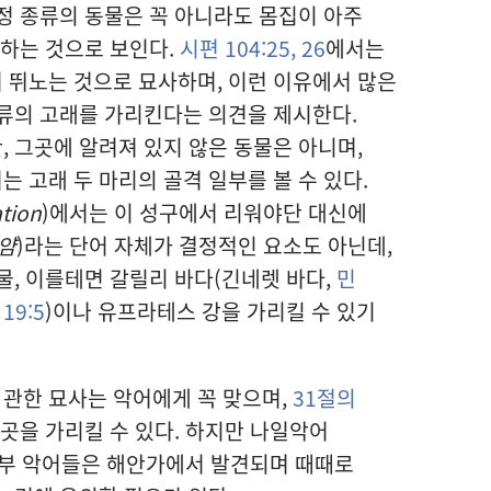
정 종류의 동물은 꼭 아니라도 몸집이 아주
미하는 것으로 보인다.
시편 104:25, 26
에서는
 뛰노는 것으로 묘사하며, 이런 이유에서 많은
류의 고래를 가리킨다는 의견을 제시한다.
 그곳에 알려져 있지 않은 동물은 아니며,
 고래 두 마리의 골격 일부를 볼 수 있다.
tion
)에서는 이 성구에서 리워야단 대신에
얌
)라는 단어 자체가 결정적인 요소도 아닌데,
물, 이를테면 갈릴리 바다(긴네렛 바다,
민
 19:5
)이나 유프라테스 강을 가리킬 수 있기
 관한 묘사는 악어에게 꼭 맞으며,
31절의
 곳을 가리킬 수 있다. 하지만 나일악어
일부 악어들은 해안가에서 발견되며 때때로